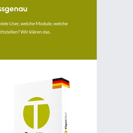
ssgenau
viele User, welche Module, welche
ttstellen? Wir klären das.