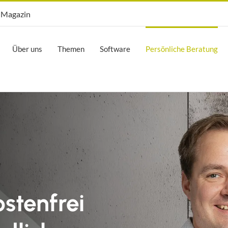
Opti.Mag
Magazin
Über uns
Themen
Software
Persönliche Beratung
ostenfrei