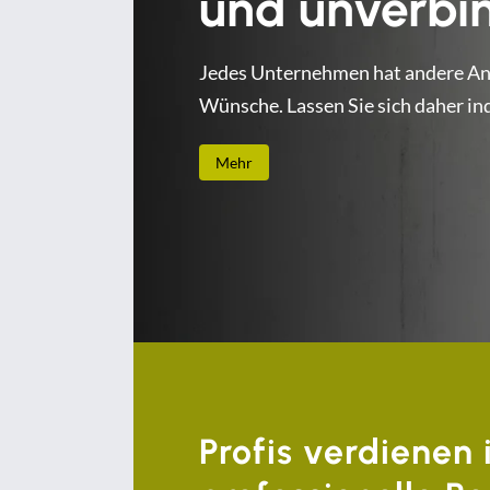
und unverbin
Jedes Unternehmen hat andere A
Wünsche. Lassen Sie sich daher ind
Mehr
Profis verdienen