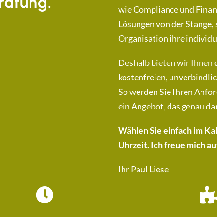
ratung.
wie Compliance und Finanz
Lösungen von der Stange, s
Organisation ihre individ
Deshalb bieten wir Ihnen d
kostenfreien, unverbindli
So werden Sie Ihren Anfor
ein Angebot, das genau dar
Wählen Sie einfach im Ka
Uhrzeit. Ich freue mich a
Ihr Paul Liese