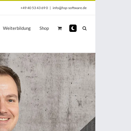
+49 40 53 43 69 0
|
info@hsp-software.de
Weiterbildung
Shop