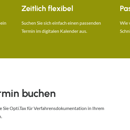
Zeitlich flexibel
Pa
 ein
Suchen Sie sich einfach einen passenden
Wie 
Termin im digitalen Kalender aus.
Schni
ermin buchen
e Sie Opti.Tax für Verfahrensdokumentation in Ihrem
n.