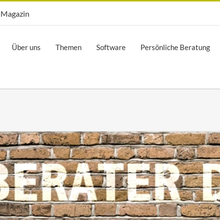
Opti.Mag
Magazin
Über uns
Themen
Software
Persönliche Beratung