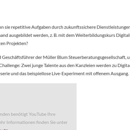
 sie repetitive Aufgaben durch zukunftssichere Dienstleistungen e
mand ausgebildet werden, z. B. mit dem Weiterbildungskurs Digit
ten Projekten?
 Geschäftsführer der Müller Blum Steuerberatungsgesellschaft, u
r Challenge: Zwei junge Talente aus den Kanzleien werden zu Digita
serie und das beispiellose Live-Experiment mit offenem Ausgang.
nden benötigt YouTube Ihre
hr Informationen finden Sie unter