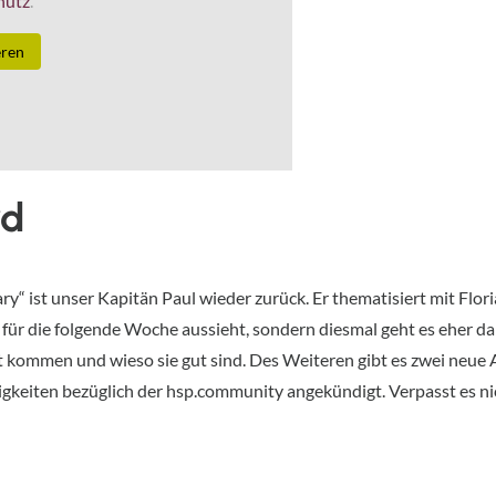
hutz
.
eren
rd
ry“ ist unser Kapitän Paul wieder zurück. Er thematisiert mit Flori
n für die folgende Woche aussieht, sondern diesmal geht es eher d
t kommen und wieso sie gut sind. Des Weiteren gibt es zwei neu
gkeiten bezüglich der hsp.community angekündigt. Verpasst es nich