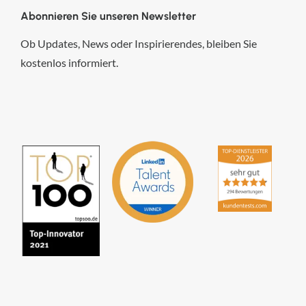
Abonnieren Sie unseren Newsletter
Ob Updates, News oder Inspirierendes, bleiben Sie
kostenlos informiert.
hsp Handels-Software-
Partner GmbH
4,84
von
5
aus
294
Bewertungen