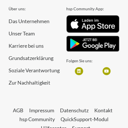
Über uns:
hsp Community App:
Das Unternehmen
Unser Team
Karriere bei uns
Grundsatzerklärung
Folgen Sie uns:
Soziale Verantwortung
Zur Nachhaltigkeit
AGB
Impressum
Datenschutz
Kontakt
hsp Community
QuickSupport-Modul
Hilfecenter
Support