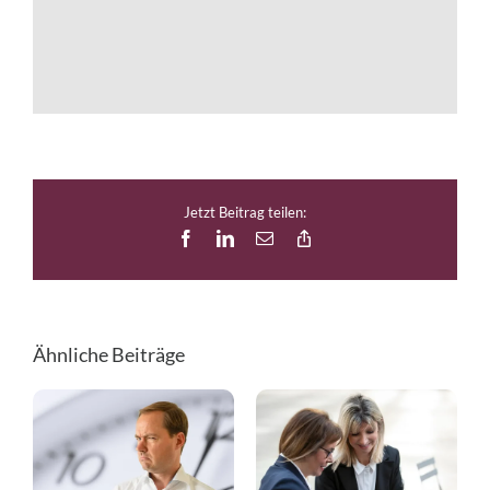
Jetzt Beitrag teilen:
Facebook
LinkedIn
E-
Copy
Mail
Link
Ähnliche Beiträge