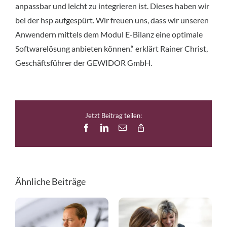
anpassbar und leicht zu integrieren ist. Dieses haben wir
bei der hsp aufgespürt. Wir freuen uns, dass wir unseren
Anwendern mittels dem Modul E-Bilanz eine optimale
Softwarelösung anbieten können.“ erklärt Rainer Christ,
Geschäftsführer der GEWIDOR GmbH.
Jetzt Beitrag teilen:
Facebook
LinkedIn
E-
Copy
Mail
Link
Ähnliche Beiträge