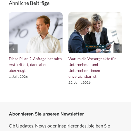
Ähnliche Beiträge
Diese Pillar-2-Anfrage hat mich
Warum die Vorsorgeakte für
E
erst irritiert, dann aber
Unternehmer und
b
überzeugt
Unternehmerinnen
K
unverzichtbar ist
1. Juli , 2026
1
25. Juni , 2026
Abonnieren Sie unseren Newsletter
Ob Updates, News oder Inspirierendes, bleiben Sie