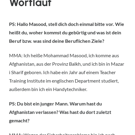
Wortlaut
PS: Hallo Masood, stell dich doch einmal bitte vor. Wie
heißt du, woher kommst du gebürtig und was ist dein
Beruf bzw. was sind deine Beruflichen Ziele?
MMA: Ich heiße Mohammad Masood, ich komme aus
Afghanistan, aus der Provinz Balkh, und ich bin in Mazar
i Sharif geboren. Ich habe ein Jahr auf einem Teacher
Training Institute im englischen Department studiert,
außerdem bin ich ein Handytechniker.
PS: Du bist ein junger Mann. Warum hast du
Afghanistan verlassen? Was hast du dort zuletzt
gemacht?
MMA: Wegen der Sicherheitsprobleme bin ich nach