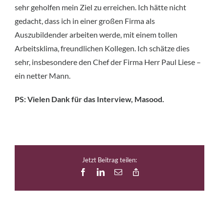
sehr geholfen mein Ziel zu erreichen. Ich hätte nicht
gedacht, dass ich in einer großen Firma als
Auszubildender arbeiten werde, mit einem tollen
Arbeitsklima, freundlichen Kollegen. Ich schätze dies
sehr, insbesondere den Chef der Firma Herr Paul Liese –
ein netter Mann.
PS: Vielen Dank für das Interview, Masood.
Jetzt Beitrag teilen:
Facebook
LinkedIn
E-
Copy
Mail
Link