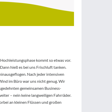
der Hochleistungsphase kommt so etwas vor.
Dann hieß es bei uns Frischluft tanken.
hinausgeflogen. Nach jeder intensiven
Wind im Büro war uns nicht genug. Wir
ausgedehnten gemeinsamen Business-
iter – nein keine langweiligen Fahrräder.
 vorbei an kleinen Flüssen und großen