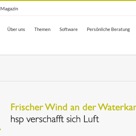
Opti.Mag
Magazin
Über uns
Themen
Software
Persönliche Beratung