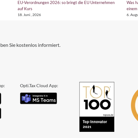
EU-Verordnungen 2026: so bringt die EU Unternehmen
Was h
auf Kurs
einem 
18. Juni , 2026
6. Augu
ben Sie kostenlos informiert.
pp:
Opti.Tax Cloud App: