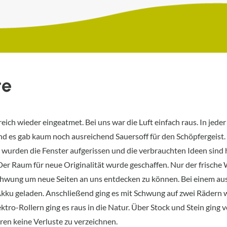
te
reich wieder eingeatmet. Bei uns war die Luft einfach raus. In je
nd es gab kaum noch ausreichend Sauersoff für den Schöpfergeist. 
wurden die Fenster aufgerissen und die verbrauchten Ideen sind 
er Raum für neue Originalität wurde geschaffen. Nur der frische 
chwung um neue Seiten an uns entdecken zu können. Bei einem 
ku geladen. Anschließend ging es mit Schwung auf zwei Rädern we
ktro-Rollern ging es raus in die Natur. Über Stock und Stein ging
en keine Verluste zu verzeichnen.