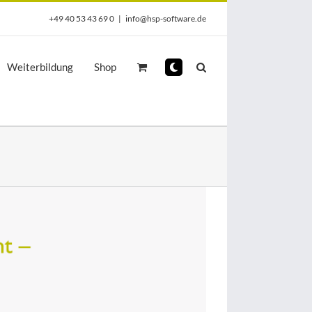
+49 40 53 43 69 0
|
info@hsp-software.de
Weiterbildung
Shop