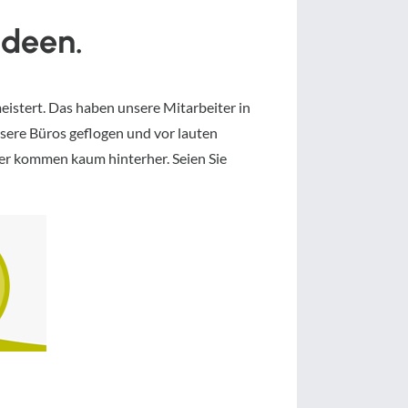
Ideen.
eistert. Das haben unsere Mitarbeiter in
nsere Büros geflogen und vor lauten
er kommen kaum hinterher. Seien Sie