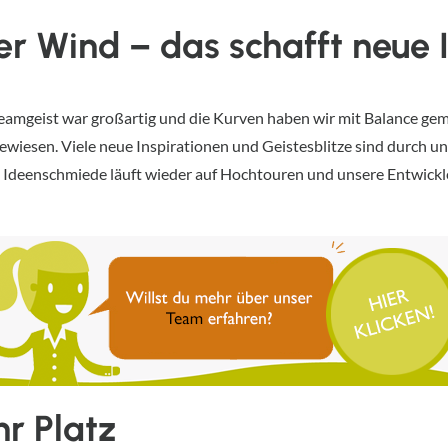
cher Wind – das schafft neue 
eamgeist war großartig und die Kurven haben wir mit Balance gem
wiesen. Viele neue Inspirationen und Geistesblitze sind durch u
e Ideenschmiede läuft wieder auf Hochtouren und unsere Entwickl
r Platz