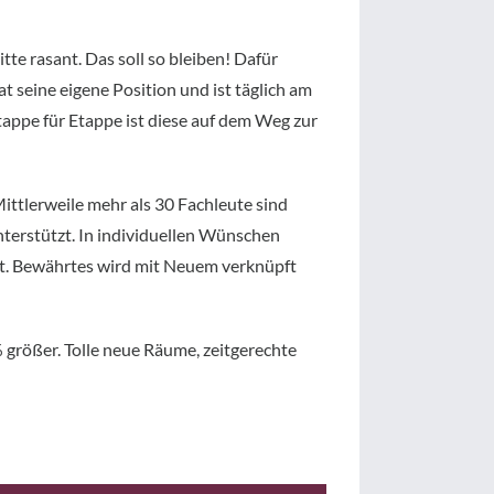
te rasant. Das soll so bleiben! Dafür
t seine eigene Position und ist täglich am
tappe für Etappe ist diese auf dem Weg zur
Mittlerweile mehr als 30 Fachleute sind
nterstützt. In individuellen Wünschen
cht. Bewährtes wird mit Neuem verknüpft
% größer. Tolle neue Räume, zeitgerechte