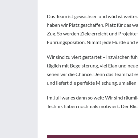
Das Team ist gewachsen und wächst weiter. D
haben wir Platz geschaffen. Platz für das w
Zug. So werden Ziele erreicht und Projekte 
Führungsposition. Nimmt jede Hürde und wi
Wir sind zu viert gestartet – inzwischen fü
täglich mit Begeisterung, viel Elan und ne
sehen wir die Chance. Denn das Team hat es
und liefert die perfekte Mischung, um all
Im Juli war es dann so weit: Wir sind räuml
Technik haben nochmals motiviert. Der Blick