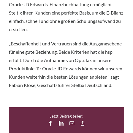
Oracle JD Edwards-Finanzbuchhaltung ermöglicht
Steltix ihren Kunden eine perfekte Basis, um die E-Bilanz
einfach, schnell und ohne großen Schulungsaufwand zu
erstellen.
„Beschaffenheit und Vertrauen sind die Ausgangsebene
für eine gute Beziehung. Beide Kriterien hat die hsp
erfüllt. Durch die Aufnahme von Opti.Tax in unsere
Produktlinie für Oracle JD Edwards können wir unseren
Kunden weiterhin die besten Lösungen anbieten.“ sagt
Fabian Klose, Geschäftsführer Steltix Deutschland.
Jetzt Beitrag teilen:
Facebook
LinkedIn
E-
Copy
Mail
Link