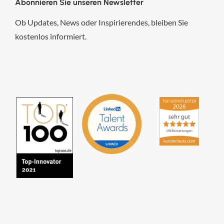
Abonnieren Sie unseren Newsletter
Ob Updates, News oder Inspirierendes, bleiben Sie
kostenlos informiert.
hsp Handels-Software-
Partner GmbH
4,84
von
5
aus
294
Bewertungen