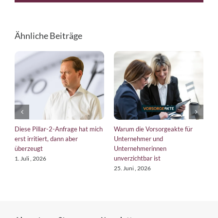
Ähnliche Beiträge
Diese Pillar-2-Anfrage hat mich
Warum die Vorsorgeakte für
E
erst irritiert, dann aber
Unternehmer und
b
überzeugt
Unternehmerinnen
K
unverzichtbar ist
1. Juli , 2026
1
25. Juni , 2026