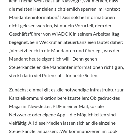
kein Thema, weiß Bastian Klasvogt: „Wir merken, dass
die meisten Kanzleien sich ziemlich sperren im Kontext
Mandanteninformation.“ Dass solche Informationen
nicht gelesen werden, ist nur ein Vorurteil, dem der
Geschäftsführer von WIADOK in seinem Arbeitsalltag
begegnet. Sein Weckruf an Steuerkanzleien lautet daher:
„Versetzt euch in die Mandanten und überlegt, was der
Mandant heute eigentlich will.“ Denn gehen
Steuerkanzleien die Mandanteninformationen richtig an,
steckt darin viel Potenzial – für beide Seiten.
Zunächst einmal gilt es, die notwendige Infrastruktur zur
Kanzleikommunikation bereitzustellen: Ob gedrucktes
Magazin, Newsletter, PDF in einer Mail, soziale
Netzwerke oder eigene App – die Möglichkeiten sind
vielfältig. All diese Medien lassen sich an die einzelne
Steuerkanzlei anpassen: „Wir kommunizieren im Look