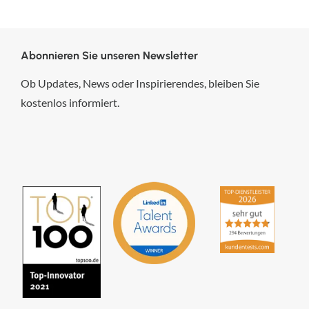
Abonnieren Sie unseren Newsletter
Ob Updates, News oder Inspirierendes, bleiben Sie
kostenlos informiert.
hsp Handels-Software-
Partner GmbH
4,84
von
5
aus
294
Bewertungen