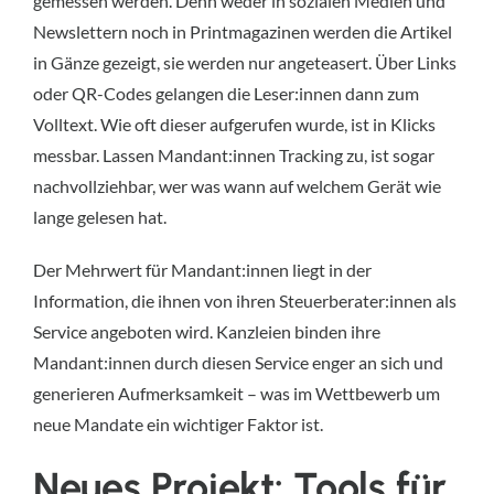
gemessen werden. Denn weder in sozialen Medien und
Newslettern noch in Printmagazinen werden die Artikel
in Gänze gezeigt, sie werden nur angeteasert. Über Links
oder QR-Codes gelangen die Leser:innen dann zum
Volltext. Wie oft dieser aufgerufen wurde, ist in Klicks
messbar. Lassen Mandant:innen Tracking zu, ist sogar
nachvollziehbar, wer was wann auf welchem Gerät wie
lange gelesen hat.
Der Mehrwert für Mandant:innen liegt in der
Information, die ihnen von ihren Steuerberater:innen als
Service angeboten wird. Kanzleien binden ihre
Mandant:innen durch diesen Service enger an sich und
generieren Aufmerksamkeit – was im Wettbewerb um
neue Mandate ein wichtiger Faktor ist.
Neues Projekt: Tools für