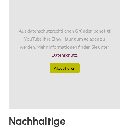
Aus datenschutzrechtlichen Gründen benötigt
YouTube Ihre Einwilligung um geladen zu
werden. Mehr Informationen finden Sie unter
Datenschutz
.
Akzeptieren
Nachhaltige