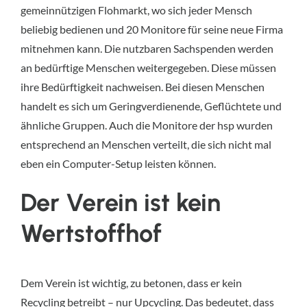
gemeinnützigen Flohmarkt, wo sich jeder Mensch
beliebig bedienen und 20 Monitore für seine neue Firma
mitnehmen kann. Die nutzbaren Sachspenden werden
an bedürftige Menschen weitergegeben. Diese müssen
ihre Bedürftigkeit nachweisen. Bei diesen Menschen
handelt es sich um Geringverdienende, Geflüchtete und
ähnliche Gruppen. Auch die Monitore der hsp wurden
entsprechend an Menschen verteilt, die sich nicht mal
eben ein Computer-Setup leisten können.
Der Verein ist kein
Wertstoffhof
Dem Verein ist wichtig, zu betonen, dass er kein
Recycling betreibt – nur Upcycling. Das bedeutet, dass