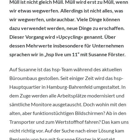
Müll ist nicht gleich Müll. Müll wird erst zu Müll, wenn
wir etwas wegwerfen. Allerdings ist nicht alles, was
wir wegwerfen, unbrauchbar. Viele Dinge können
dazu verwendet werden, neue Dinge zu erschaffen.
Dieser Vorgang wird »Upcycling« genannt. Über
dessen Mehrwerte insbesondere für Unternehmen
sprachen wir in „hsp live um 11“ mit Susanne Förster.
Auf Susanne ist das hsp-Team während des aktuellen
Büroumbaus gestoßen. Seit einiger Zeit wird das hsp-
Hauptquartier in Hamburg-Bahrenfeld umgestaltet. In
dem Zuge werden alle Arbeitsplätze modernisiert und
sämtliche Monitore ausgetauscht. Doch wohin mit den
alten, aber funktionstüchtigen Bildschirmen? Ab in den
Transporter und zum Wertstoffhof fahren? Das kam uns
nicht richtig vor. Auf der Suche nach einer Lösung kam
Benjamin von hsp mit Susanne Förster in Kontakt.