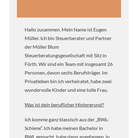
Hallo zusammen. Mein Name ist Eugen
Müller. Ich bin Steuerberater und Partner
der Müller Blum
Steuerberatungsgesellschaft mit Sitz in
Fürth. Wir sind ein Team mit insgesamt 26
Personen, davon sechs Berufsträger. Im
Privatleben bin ich verheiratet, habe zwei
wundervolle Kinder und eine tolle Frau.
Was ist dein beruflicher Hintergrund?
Ich komme ganz klassisch aus der „BWL-
Schiene“. Ich habe meinen Bachelor in
BWL gemacht, habe dann angefangen, in