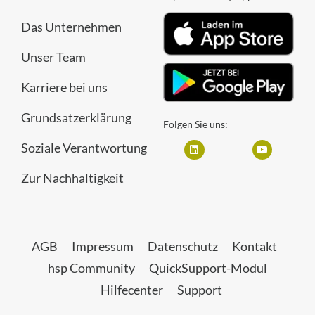
Das Unternehmen
Unser Team
Karriere bei uns
Grundsatzerklärung
Folgen Sie uns:
Soziale Verantwortung
Zur Nachhaltigkeit
AGB
Impressum
Datenschutz
Kontakt
hsp Community
QuickSupport-Modul
Hilfecenter
Support