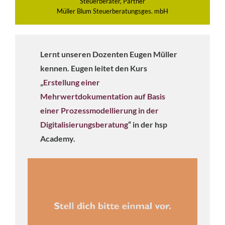
Steuerberater, Partner
Müller Blum Steuerberatungsges. mbH
Lernt unseren Dozenten Eugen Müller
kennen. Eugen leitet den Kurs
„
Erstellung einer
Mehrwertdokumentation auf Basis
einer Prozessmodellierung in der
Digitalisierungsberatung
“ in der hsp
Academy.