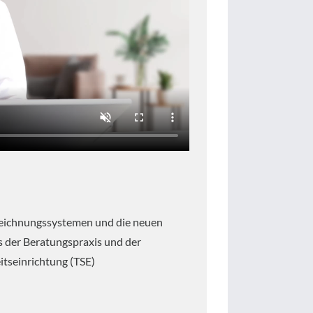
zeichnungssystemen und die neuen
s der Beratungspraxis und der
itseinrichtung (TSE)