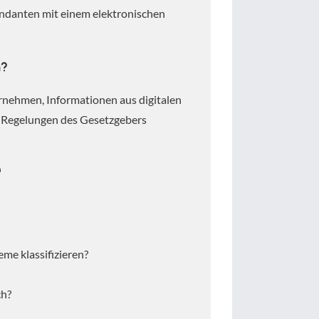
Mandanten mit einem elektronischen
n?
rnehmen, Informationen aus digitalen
n Regelungen des Gesetzgebers
e
me klassifizieren?
ch?