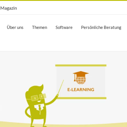
Opti.Mag
Magazin
Über uns
Themen
Software
Persönliche Beratung