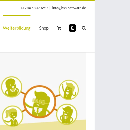
+49 40 53 43 69 0
|
info@hsp-software.de
Weiterbildung
Shop