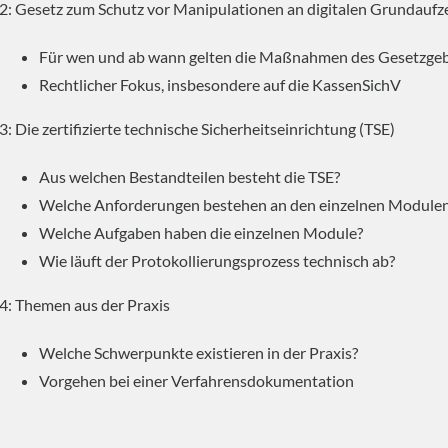
2: Gesetz zum Schutz vor Manipulationen an digitalen Grundauf
Für wen und ab wann gelten die Maßnahmen des Gesetzge
Rechtlicher Fokus, insbesondere auf die KassenSichV
3: Die zertifizierte technische Sicherheitseinrichtung (TSE)
Aus welchen Bestandteilen besteht die TSE?
Welche Anforderungen bestehen an den einzelnen Module
Welche Aufgaben haben die einzelnen Module?
Wie läuft der Protokollierungsprozess technisch ab?
4: Themen aus der Praxis
Welche Schwerpunkte existieren in der Praxis?
Vorgehen bei einer Verfahrensdokumentation