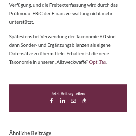
Verfügung. und die Freitexterfassung wird durch das
Prüf­modul ERiC der Finanzverwaltung nicht mehr
unterstützt.
Spätestens bei Verwendung der Taxonomie 6.0 sind
dann Sonder- und Ergänzungsbilanzen als eigene
Datensätze zu übermitteln. Erhalten ist die neue
Taxonomie in unserer „Allzweckwaffe“
Opti.Tax
.
Jetzt Beitrag teilen:
Facebook
LinkedIn
E-
Copy
Mail
Link
Ähnliche Beiträge