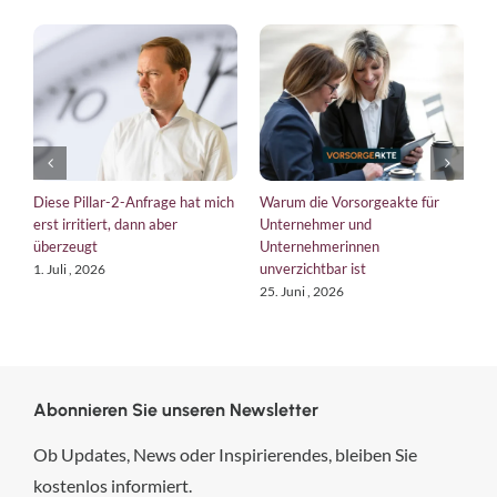
Diese Pillar-2-Anfrage hat mich
Warum die Vorsorgeakte für
E
erst irritiert, dann aber
Unternehmer und
b
überzeugt
Unternehmerinnen
K
unverzichtbar ist
1. Juli , 2026
1
25. Juni , 2026
Abonnieren Sie unseren Newsletter
Ob Updates, News oder Inspirierendes, bleiben Sie
kostenlos informiert.