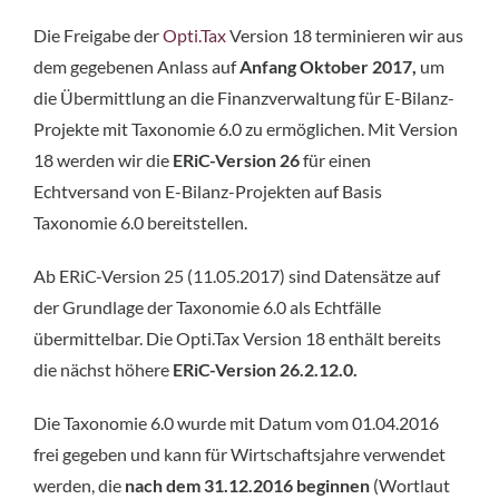
Die Freigabe der
Opti.Tax
Version 18 terminieren wir aus
dem gegebenen Anlass auf
Anfang Oktober 2017,
um
die Übermittlung an die Finanzverwaltung für E-Bilanz-
Projekte mit Taxonomie 6.0 zu ermöglichen. Mit Version
18 werden wir die
ERiC-Version 26
für einen
Echtversand von E-Bilanz-Projekten auf Basis
Taxonomie 6.0 bereitstellen.
Ab ERiC-Version 25 (11.05.2017) sind Datensätze auf
der Grundlage der Taxonomie 6.0 als Echtfälle
übermittelbar. Die Opti.Tax Version 18 enthält bereits
die nächst höhere
ERiC-Version 26.2.12.0.
Die Taxonomie 6.0 wurde mit Datum vom 01.04.2016
frei gegeben und kann für Wirtschaftsjahre verwendet
werden, die
nach dem 31.12.2016 beginnen
(Wortlaut