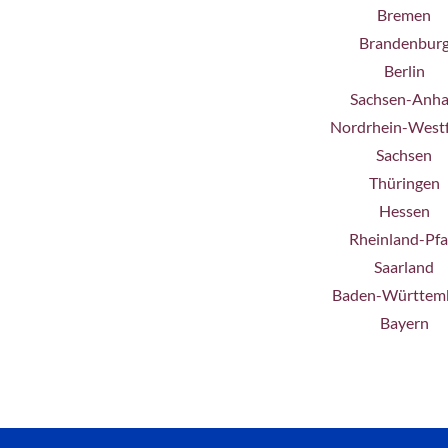
Bremen
Brandenbur
Berlin
Sachsen-Anha
Nordrhein-Westf
Sachsen
Thüringen
Hessen
Rheinland-Pfa
Saarland
Baden-Württem
Bayern