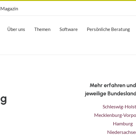
Opti.Mag
Magazin
Über uns
Themen
Software
Persönliche Beratung
Mehr erfahren und
jeweilige Bundesland
ng
Schleswig-Hols
Mecklenburg-Vorp
Hamburg
Niedersachse