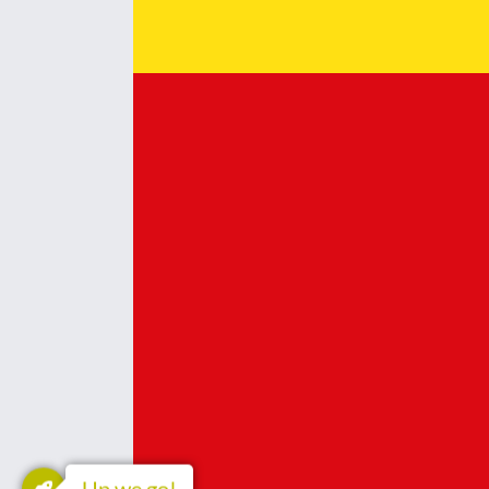
Up we go!