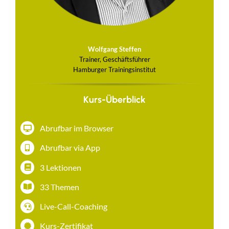
Wolfgang Steffen
Trainer, Geschäftsführer
Hamburger Trainingsinstitut
Kurs-Überblick
Abrufbar im Browser
Abrufbar via App
3 Lektionen
33 Themen
Live-Call-Coaching
Kurs-Zertifikat