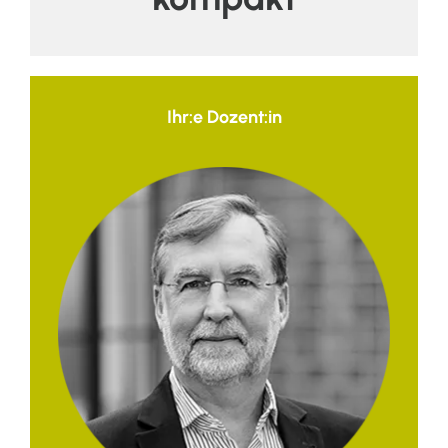
Ihr:e Dozent:in