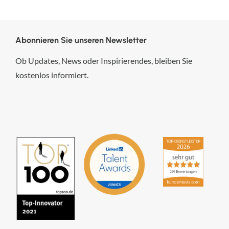
Abonnieren Sie unseren Newsletter
Ob Updates, News oder Inspirierendes, bleiben Sie
kostenlos informiert.
hsp Handels-Software-
Partner GmbH
4,84
von
5
aus
294
Bewertungen