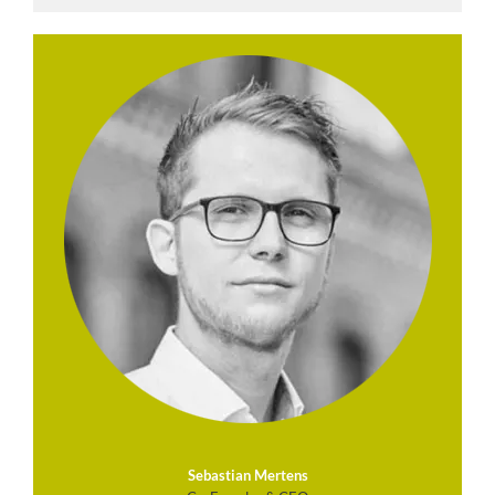
Sebastian Mertens