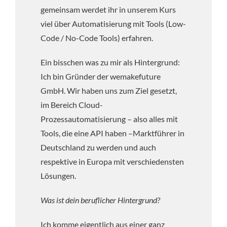
gemeinsam werdet ihr in unserem Kurs
viel über Automatisierung mit Tools (Low-
Code / No-Code Tools) erfahren.
Ein bisschen was zu mir als Hintergrund:
Ich bin Gründer der wemakefuture
GmbH. Wir haben uns zum Ziel gesetzt,
im Bereich Cloud-
Prozessautomatisierung – also alles mit
Tools, die eine API haben –Marktführer in
Deutschland zu werden und auch
respektive in Europa mit verschiedensten
Lösungen.
Was ist dein beruflicher Hintergrund?
Ich komme eigentlich aus einer ganz