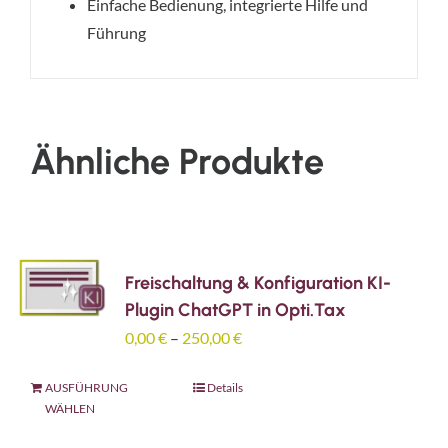
Einfache Bedienung, integrierte Hilfe und
Führung
Ähnliche Produkte
Freischaltung & Konfiguration KI-
Plugin ChatGPT in Opti.Tax
0,00
€
–
250,00
€
Dieses
AUSFÜHRUNG
Details
WÄHLEN
Produkt
weist