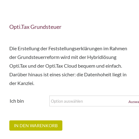
Opti.Tax Grundsteuer
Die Erstellung der Feststellungserklärungen im Rahmen
der Grundsteuerreform wird mit der Hybridlösung
Opti.Tax und der Opti.Tax Cloud bequem und einfach.
Darüber hinaus ist eines sicher: die Datenhoheit liegt in
der Kanzlei.
Ich bin
Auswa
IN DEN WARENKORB