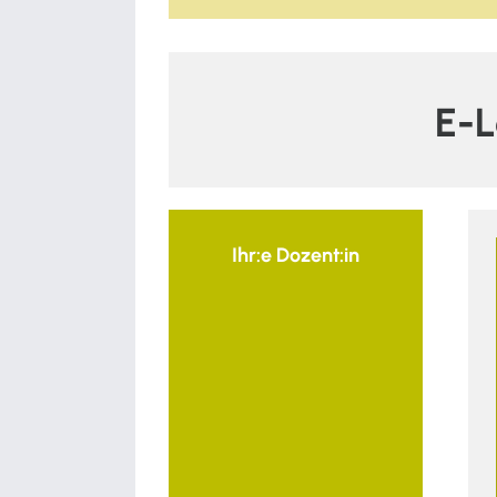
E-L
Ihr:e Dozent:in