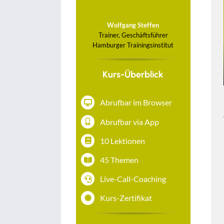
Wolfgang Steffen
Trainer, Geschäftsführer
Hamburger Trainingsinstitut
Kurs-Überblick
Abrufbar im Browser
Abrufbar via App
10 Lektionen
45 Themen
Live-Call-Coaching
Kurs-Zertifikat