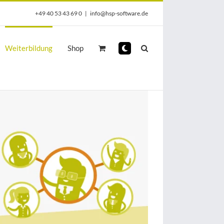
+49 40 53 43 69 0
|
info@hsp-software.de
Weiterbildung
Shop