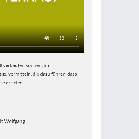
ell verkaufen können. Im
zu vermitteln, die dazu führen, dass
e erzielen.
mit Wolfgang