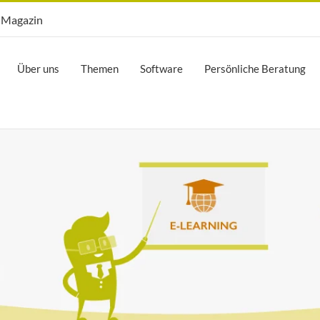
Opti.Mag
Magazin
Über uns
Themen
Software
Persönliche Beratung