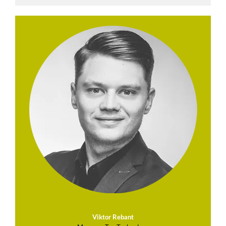
Viktor Rebant