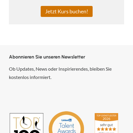
Jetzt Kurs buchen!
Abonnieren Sie unseren Newsletter
Ob Updates, News oder Inspirierendes, bleiben Sie
kostenlos informiert.
hsp Handels-Software-
Partner GmbH
4,84
von
5
aus
294
Bewertungen