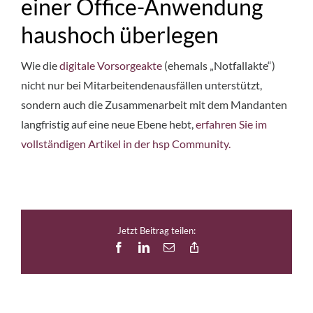
einer Office-Anwendung
haushoch überlegen
Wie die
digitale Vorsorgeakte
(ehemals „Notfallakte“)
nicht nur bei Mitarbeitendenausfällen unterstützt,
sondern auch die Zusammenarbeit mit dem Mandanten
langfristig auf eine neue Ebene hebt,
erfahren Sie im
vollständigen Artikel in der hsp Community.
Jetzt Beitrag teilen:
Facebook
LinkedIn
E-
Copy
Mail
Link