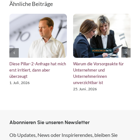
Ähnliche Beiträge
Diese Pillar-2-Anfrage hat mich
Warum die Vorsorgeakte für
E
erst irritiert, dann aber
Unternehmer und
b
überzeugt
Unternehmerinnen
K
unverzichtbar ist
1. Juli , 2026
1
25. Juni , 2026
Abonnieren Sie unseren Newsletter
Ob Updates, News oder Inspirierendes, bleiben Sie