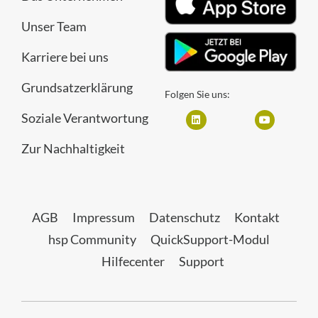
Unser Team
Karriere bei uns
Grundsatzerklärung
Folgen Sie uns:
Soziale Verantwortung
Zur Nachhaltigkeit
AGB
Impressum
Datenschutz
Kontakt
hsp Community
QuickSupport-Modul
Hilfecenter
Support