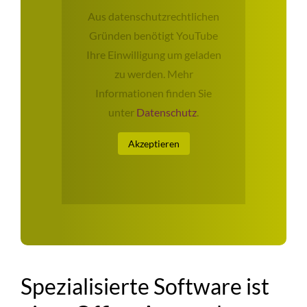
Aus datenschutzrechtlichen
Gründen benötigt YouTube
Ihre Einwilligung um geladen
zu werden. Mehr
Informationen finden Sie
unter
Datenschutz
.
Akzeptieren
Spezialisierte Software ist