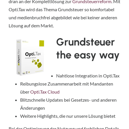
dran an der Komplettlösung zur
Grundsteuerreform
. Mit
Opti.Tax wird das Thema Grundsteuer so komfortabel
und medienbruchfrei abgebildet wie bei keiner anderen
Lösung auf dem Markt.
Grundsteuer
the easy way
Nahtlose Integration in Opti.Tax
Reibungslose Zusammenarbeit mit Mandanten
über
Opti.Tax Cloud
Blitzschnelle Updates bei Gesetzes- und anderen
Änderungen
Weitere Highlights, die nur unsere Lösung bietet
Bei der Optimierung der Nutzung und fachlichen Details