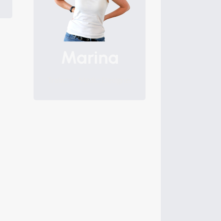
Marina
Trainee - Media Designer