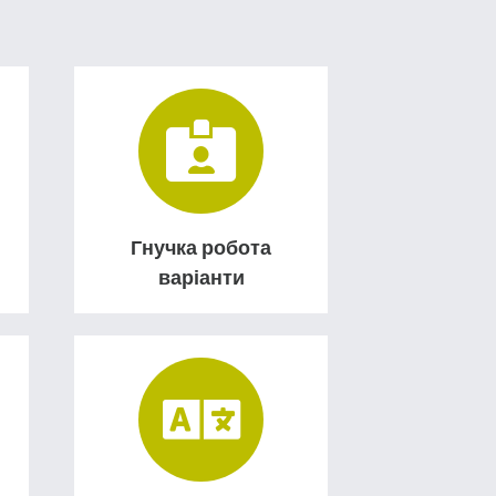
Гнучка робота
варіанти