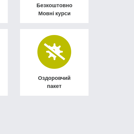
Безкоштовно
Мовні курси
Оздоровчий
пакет