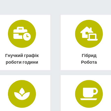
Гнучкий графік
Гібрид
роботи години
Робота