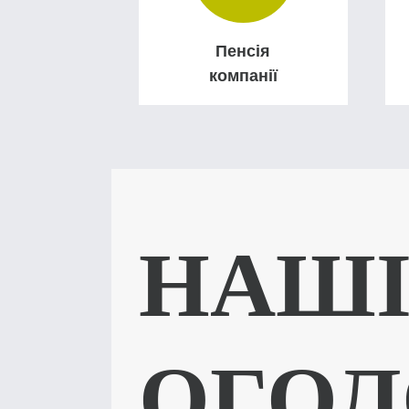
Пенсія
компанії
НАШ
ОГОЛ