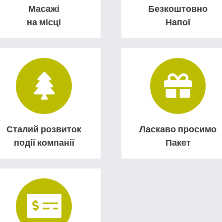
Масажі
Безкоштовно
на місці
Напої
Сталий розвиток
Ласкаво просимо
події компанії
Пакет