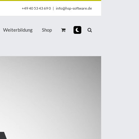
+49 40 53 43 69 0
|
info@hsp-software.de
Weiterbildung
Shop