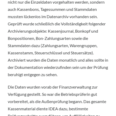
nicht nur die Einzeldaten vorgehalten werden, sondern
auch Kassenbons, Tagessummen und Stammdaten
mussten lückenlos im Datenarchiv vorhanden sein.
Geprüft wurde schließlich die Vollständigkeit folgender
Archivierungsobjekte: Kassenjournal, Bonkopf und
Bonpositionen, Bon-Zahlungsarten sowie die
Stammdaten dazu (Zahlungsarten, Warengruppen,
Kassenstamm, Steuerschlüssel und Steuersätze).
Archiviert wurden die Daten monatlich und alles sollte in
der Dokumentation wiederzufinden sein um der Prüfung
beruhigt entgegen zu sehen.
Die Daten wurden vorab der Finanzverwaltung zur
Verfügung gestellt. So war die Betriebsprüferin gut
vorbereitet, als die Außenprüfung begann. Das gesamte
Kassenmaterial diente IDEA dazu, bestimmte
Prüfungsschritte auszuführen, um Auffälligkeiten zu