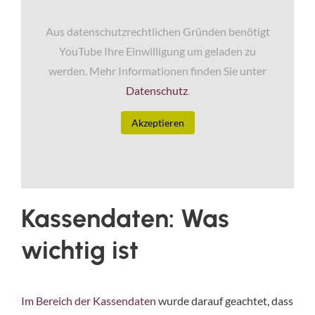
Aus datenschutzrechtlichen Gründen benötigt
YouTube Ihre Einwilligung um geladen zu
werden. Mehr Informationen finden Sie unter
Datenschutz
.
Akzeptieren
Kassendaten: Was
wichtig ist
Im Bereich der Kassendaten
wurde darauf geachtet, dass