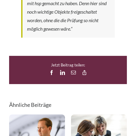
mit hsp gemacht zu haben. Denn hier sind
noch wichtige Objekte freigeschaltet
worden, ohne die die Prüfung so nicht
möglich gewesen wäre.“
Jetzt Beitrag teilen:
Facebook
LinkedIn
E-
Copy
Mail
Link
Ähnliche Beiträge