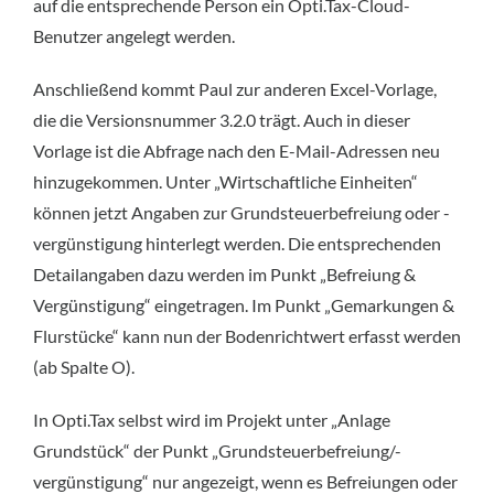
auf die entsprechende Person ein Opti.Tax-Cloud-
Benutzer angelegt werden.
Anschließend kommt Paul zur anderen Excel-Vorlage,
die die Versionsnummer 3.2.0 trägt. Auch in dieser
Vorlage ist die Abfrage nach den E-Mail-Adressen neu
hinzugekommen. Unter „Wirtschaftliche Einheiten“
können jetzt Angaben zur Grundsteuerbefreiung oder -
vergünstigung hinterlegt werden. Die entsprechenden
Detailangaben dazu werden im Punkt „Befreiung &
Vergünstigung“ eingetragen. Im Punkt „Gemarkungen &
Flurstücke“ kann nun der Bodenrichtwert erfasst werden
(ab Spalte O).
In Opti.Tax selbst wird im Projekt unter „Anlage
Grundstück“ der Punkt „Grundsteuerbefreiung/-
vergünstigung“ nur angezeigt, wenn es Befreiungen oder