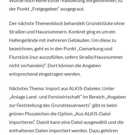
Wurde noch keine Elster-Validierung vorgenommen, ist
der Punkt „Freigegeben“ ausgegraut.
Der nächste Themenblock behandelt Grundstücke ohne
Straßen und Hausnummern. Konkret ging es um ein
Hafengelände mit mehreren Gebäuden. Um diese zu
bezeichnen, geht es in den Punkt „Gemarkung und
Flurstück (nur auszufüllen, sofern Straße/Hausnummer
nicht vorhanden)“. Dort können die Angaben
entsprechend eingetragen werden.
Nächstes Thema: Import aus ALKIS-Dateien. Unter
„Anlage Land- und Forstwirtschaft“ im Bereich „Angaben
zur Feststellung des Grundsteuerwerts“ gibt es beim
grünen Pluszeichen die Option „Aus ALKIS-Datei
importieren“. Damit kann eine Datei ausgewählt und die
enthaltenen Daten importiert werden. Dazu gehören