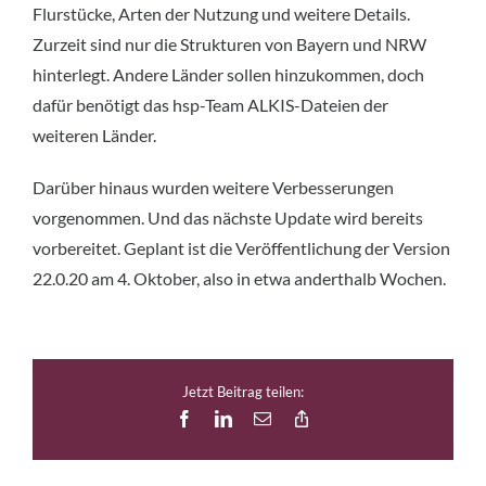
Flurstücke, Arten der Nutzung und weitere Details.
Zurzeit sind nur die Strukturen von Bayern und NRW
hinterlegt. Andere Länder sollen hinzukommen, doch
dafür benötigt das hsp-Team ALKIS-Dateien der
weiteren Länder.
Darüber hinaus wurden weitere Verbesserungen
vorgenommen. Und das nächste Update wird bereits
vorbereitet. Geplant ist die Veröffentlichung der Version
22.0.20 am 4. Oktober, also in etwa anderthalb Wochen.
Jetzt Beitrag teilen:
Facebook
LinkedIn
E-
Copy
Mail
Link