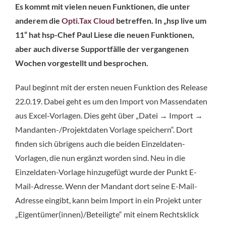
Es kommt mit vielen neuen Funktionen, die unter
anderem die
Opti.Tax Cloud
betreffen. In „hsp live um
11“ hat hsp-Chef Paul Liese die neuen Funktionen,
aber auch diverse Supportfälle der vergangenen
Wochen vorgestellt und besprochen.
Paul beginnt mit der ersten neuen Funktion des Release
22.0.19. Dabei geht es um den Import von Massendaten
aus Excel-Vorlagen. Dies geht über „Datei → Import →
Mandanten-/Projektdaten Vorlage speichern“. Dort
finden sich übrigens auch die beiden Einzeldaten-
Vorlagen, die nun ergänzt worden sind. Neu in die
Einzeldaten-Vorlage hinzugefügt wurde der Punkt E-
Mail-Adresse. Wenn der Mandant dort seine E-Mail-
Adresse eingibt, kann beim Import in ein Projekt unter
„Eigentümer(innen)/Beteiligte“ mit einem Rechtsklick