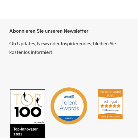
Abonnieren Sie unseren Newsletter
Ob Updates, News oder Inspirierendes, bleiben Sie
kostenlos informiert.
hsp Handels-Software-
Partner GmbH
4,84
von
5
aus
294
Bewertungen