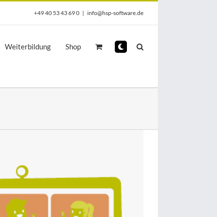
+49 40 53 43 69 0
|
info@hsp-software.de
Weiterbildung
Shop