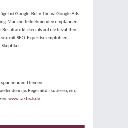
träge bei Google. Beim Thema Google Ads
rbung. Manche Teilnehmenden empfanden
Resultate klicken als auf die bezahlten.
eute mit SEO-Expertise empfohlen.
-Skeptiker.
die spannenden Themen
ller denn je. Rege mitdiskutieren, ein,
rken:
www.taxtech.de