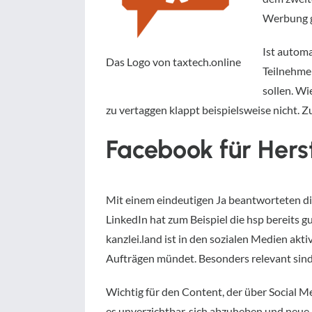
Werbung g
Ist automa
Das Logo von taxtech.online
Teilnehmer
sollen. Wi
zu vertaggen klappt beispielsweise nicht. Z
Facebook für Hers
Mit einem eindeutigen Ja beantworteten die
LinkedIn hat zum Beispiel die hsp bereits 
kanzlei.land ist in den sozialen Medien ak
Aufträgen mündet. Besonders relevant sind
Wichtig für den Content, der über Social Medi
es unverzichtbar, sich abzuheben und neue, r