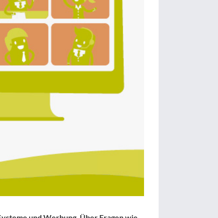
-Systeme und Werbung. Über Fragen wie