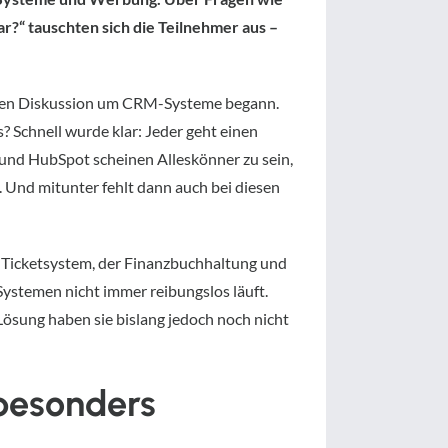
?“ tauschten sich die Teilnehmer aus –
 regen Diskussion um CRM-Systeme begann.
 Schnell wurde klar: Jeder geht einen
 und HubSpot scheinen Alleskönner zu sein,
t. Und mitunter fehlt dann auch bei diesen
 Ticketsystem, der Finanzbuchhaltung und
ystemen nicht immer reibungslos läuft.
Lösung haben sie bislang jedoch noch nicht
besonders