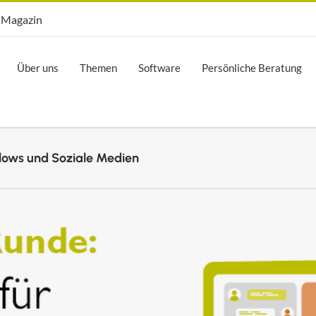
Opti.Mag
Magazin
Über uns
Themen
Software
Persönliche Beratung
lows und Soziale Medien