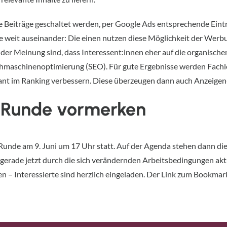
e Beiträge geschaltet werden, per Google Ads entsprechende Ein
e weit auseinander: Die einen nutzen diese Möglichkeit der We
der Meinung sind, dass Interessent:innen eher auf die organischen 
maschinenoptimierung (SEO). Für gute Ergebnisse werden Fachl
ikant im Ranking verbessern. Diese überzeugen dann auch Anzeigen
-Runde vormerken
-Runde am 9. Juni um 17 Uhr statt. Auf der Agenda stehen dann 
erade jetzt durch die sich verändernden Arbeitsbedingungen aktue
en –
Interessierte sind herzlich eingeladen. Der Link zum Bookma