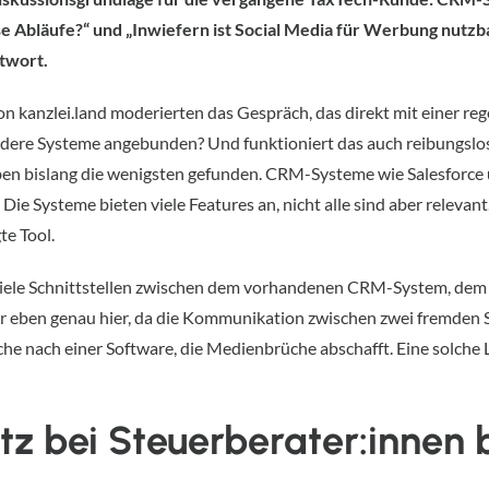
Abläufe?“ und „Inwiefern ist Social Media für Werbung nutzbar
twort.
 von kanzlei.land moderierten das Gespräch, das direkt mit einer
ndere Systeme angebunden? Und funktioniert das auch reibungslos?
aben bislang die wenigsten gefunden. CRM-Systeme wie Salesforce
ie Systeme bieten viele Features an, nicht alle sind aber relevan
te Tool.
viele Schnittstellen zwischen dem vorhandenen CRM-System, dem
er eben genau hier, da die Kommunikation zwischen zwei fremden S
he nach einer Software, die Medienbrüche abschafft. Eine solche 
z bei Steuerberater:innen 