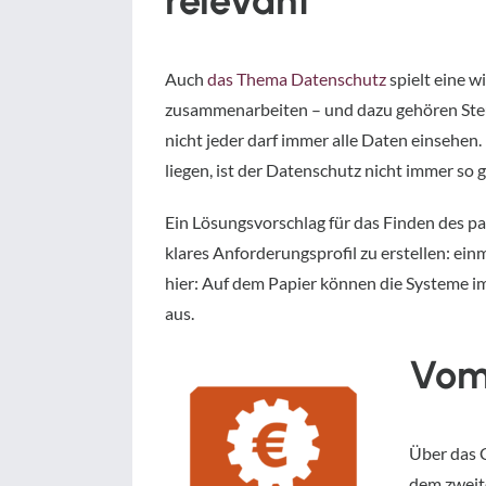
relevant
Auch
das Thema Datenschutz
spielt eine w
zusammenarbeiten – und dazu gehören Ste
nicht jeder darf immer alle Daten einsehe
liegen, ist der Datenschutz nicht immer so 
Ein Lösungsvorschlag für das Finden des p
klares Anforderungsprofil zu erstellen: ei
hier: Auf dem Papier können die Systeme imm
aus.
Vom
Über das 
dem zweit