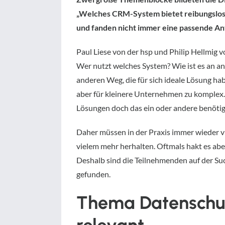
„Welches CRM-System bietet reibungslose 
und fanden nicht immer eine passende An
Paul Liese von der hsp und Philip Hellmig
Wer nutzt welches System? Wie ist es an a
anderen Weg, die für sich ideale Lösung h
aber für kleinere Unternehmen zu komplex. D
Lösungen doch das ein oder andere benötig
Daher müssen in der Praxis immer wieder 
vielem mehr herhalten. Oftmals hakt es ab
Deshalb sind die Teilnehmenden auf der Suc
gefunden.
Thema Datenschut