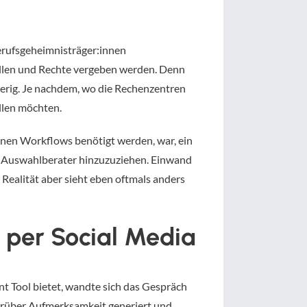
 Berufsgeheimnisträger:innen
llen und Rechte vergeben werden. Denn
erig. Je nachdem, wo die Rechenzentren
ellen möchten.
enen Workflows benötigt werden, war, ein
 IT-Auswahlberater hinzuzuziehen. Einwand
 Realität aber sieht eben oftmals anders
per Social Media
 Tool bietet, wandte sich das Gespräch
erüber Aufmerksamkeit generiert und