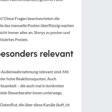
nt? Diese Fragen beantworteten die
 die das manuelle Posten überflüssig machen
cht immer alles an. Storys zu posten und
tisiertes Posten.
besonders relevant
 die Außenwahrnehmung relevant sind. Mit
t hier hohe Reaktionsquoten. Auch
rksamkeit – die auch mal in konkreten
iele Steuerberater:innen unterwegs.
Datenflut, die über diese Kanäle läuft, ist