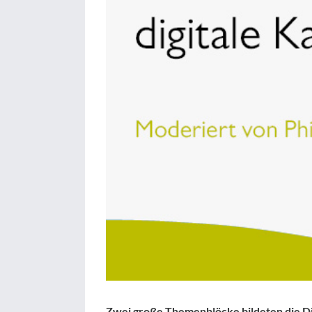
Zwei große Themenblöcke bildeten die D