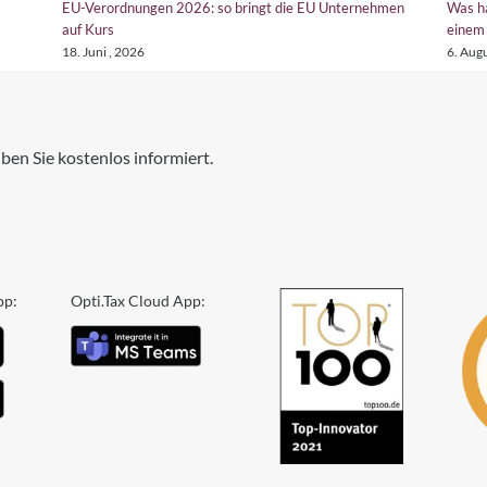
2026: so bringt die EU Unternehmen
Was hat ein Tax Compliance Mana
einem verlorenen Autoschlüssel zu
6. August , 2026
ben Sie kostenlos informiert.
pp:
Opti.Tax Cloud App: