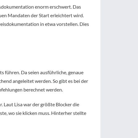
reisdokumentation enorm erschwert. Das
euen Mandaten der Start erleichtert wird.
isdokumentation in etwa vorstellen. Dies
s führen. Da seien ausführliche, genaue
hend angeleitet werden. So gibt es bei der
pfehlungen berechnet werden.
r. Laut Lisa war der größte Blocker die
, wo sie klicken muss. Hinterher stellte