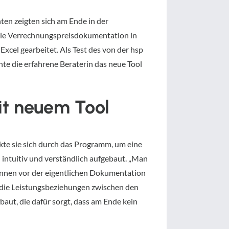
ten zeigten sich am Ende in der
die Verrechnungspreisdokumentation in
Excel gearbeitet. Als Test des von der hsp
e die erfahrene Beraterin das neue Tool
it neuem Tool
kte sie sich durch das Programm, um eine
ch intuitiv und verständlich aufgebaut. „Man
r:innen vor der eigentlichen Dokumentation
 die Leistungsbeziehungen zwischen den
aut, die dafür sorgt, dass am Ende kein