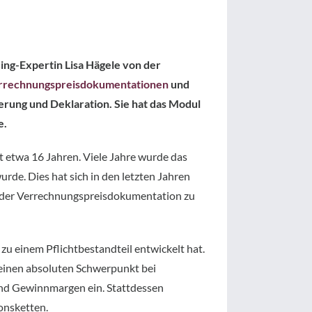
ing-Expertin Lisa Hägele von der
rrechnungspreisdokumentationen
und
ierung und Deklaration. Sie hat das Modul
e.
t etwa 16 Jahren. Viele Jahre wurde das
de. Dies hat sich in den letzten Jahren
ng der Verrechnungspreisdokumentation zu
zu einem Pflichtbestandteil entwickelt hat.
einen absoluten Schwerpunkt bei
 und Gewinnmargen ein. Stattdessen
onsketten.