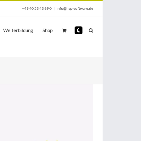
+49 40 53 43 69 0
|
info@hsp-software.de
Weiterbildung
Shop