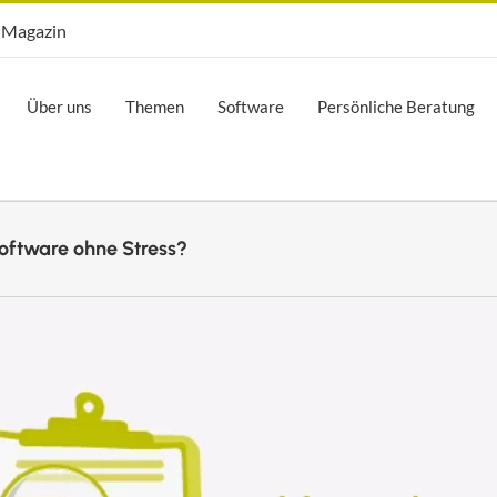
Opti.Mag
Magazin
Über uns
Themen
Software
Persönliche Beratung
oftware ohne Stress?