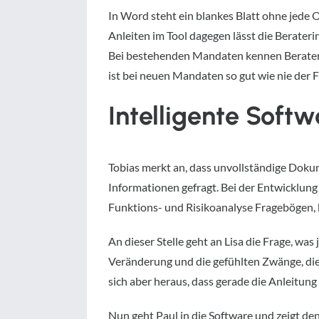
In Word steht ein blankes Blatt ohne jede 
Anleiten im Tool dagegen lässt die Beraterin
Bei bestehenden Mandaten kennen Berater:
ist bei neuen Mandaten so gut wie nie der Fa
Intelligente Soft
Tobias merkt an, dass unvollständige Dokum
Informationen gefragt. Bei der Entwicklung
Funktions- und Risikoanalyse Fragebögen,
An dieser Stelle geht an Lisa die Frage, was
Veränderung und die gefühlten Zwänge, die 
sich aber heraus, dass gerade die Anleitu
Nun geht Paul in die Software und zeigt de