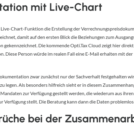
tation mit Live-Chart
ie Live-Chart-Funktion die Erstellung der Verrechnungspreisdokum
ichnet, damit auf den ersten Blick die Beziehungen zum Ausgang
n gekennzeichnet. Die kommende Opti.Tax Cloud zeigt hier direk
on. Diese Person würde im realen Fall eine E-Mail erhalten mit der 
okumentation zwar zunächst nur der Sachverhalt festgehalten wird.
u legen. Als besonders hilfreich sieht er in diesem Zusammenhang 
 Mandaten zur Verfügung gestellt werden, die wiederum aus ihren
ur Verfügung stellt. Die Beratung kann dann die Daten problemlos
üche bei der Zusammenarb