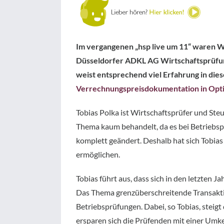
Im vergangenen „hsp live um 11“ waren Wi
Düsseldorfer ADKL AG Wirtschaftsprüfung
weist entsprechend viel Erfahrung in dies
Verrechnungspreisdokumentation in Opti
Tobias Polka ist Wirtschaftsprüfer und Ste
Thema kaum behandelt, da es bei Betriebsp
komplett geändert. Deshalb hat sich Tobia
ermöglichen.
Tobias führt aus, dass sich in den letzten
Das Thema grenzüberschreitende Transakti
Betriebsprüfungen. Dabei, so Tobias, steig
ersparen sich die Prüfenden mit einer Umk