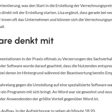
Orientierung, was den Start in die Erstellung der Verrechnungsp
 direkt mit der Erstellung starten. Lisa ergänzt, dass gerade bei n
innen oft das Unternehmen und können sich die Verrechnungspre
ll.
ware denkt mit
entationen in der Praxis oftmals zu Verzerrungen des Sachverhalt
 der Software wurde darauf geachtet, dass die Nutzenden entsprec
 bei denen im Hintergrund während der Beantwortung bereits Em
 jahrelang gegen die Umstellung auf eine spezialisierte Software wa
ein Programm mit sich bringt. An Word war sie gewohnt und wusste
ng der Anwendenden der größte Vorteil gegenüber Word ist.
n Aufbau, in der Aufzeichnung zu sehen ab Minute 18:20.