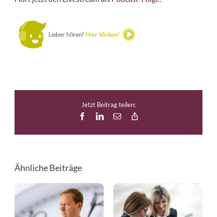
Jetzt Beitrag teilen:
Facebook
LinkedIn
E-
Copy
Mail
Link
Ähnliche Beiträge