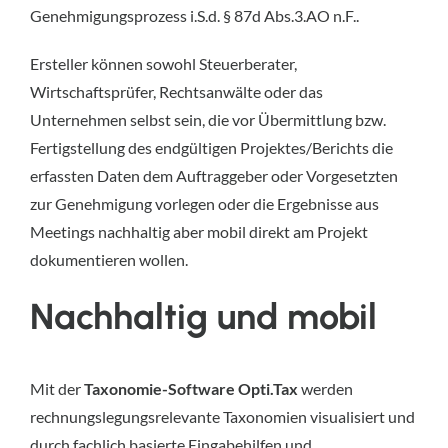
Genehmigungsprozess i.S.d. § 87d Abs.3.AO n.F..
Ersteller können sowohl Steuerberater,
Wirtschaftsprüfer, Rechtsanwälte oder das
Unternehmen selbst sein, die vor Übermittlung bzw.
Fertigstellung des endgültigen Projektes/Berichts die
erfassten Daten dem Auftraggeber oder Vorgesetzten
zur Genehmigung vorlegen oder die Ergebnisse aus
Meetings nachhaltig aber mobil direkt am Projekt
dokumentieren wollen.
Nachhaltig und mobil
Mit der
Taxonomie-Software
Opti.Tax
werden
rechnungslegungsrelevante Taxonomien visualisiert und
durch fachlich basierte Eingabehilfen und