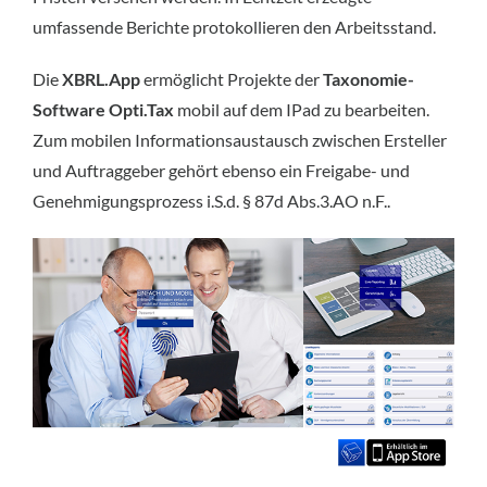
umfassende Berichte protokollieren den Arbeitsstand.
Die
XBRL.App
ermöglicht Projekte der
Taxonomie-
Software Opti.Tax
mobil auf dem IPad zu bearbeiten.
Zum mobilen Informationsaustausch zwischen Ersteller
und Auftraggeber gehört ebenso ein Freigabe- und
Genehmigungsprozess i.S.d. § 87d Abs.3.AO n.F..