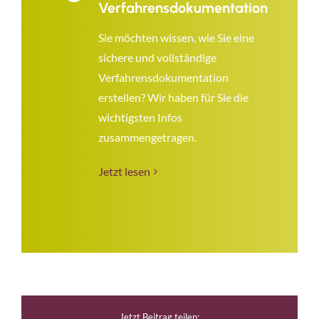
Verfahrensdokumentation
Sie möchten wissen, wie Sie eine
sichere und vollständige
Verfahrensdokumentation
erstellen? Wir haben für Sie die
wichtigsten Infos
zusammengetragen.
Jetzt lesen
Jetzt Beitrag teilen: