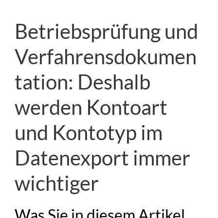
Betriebsprüfung und
Verfahrensdokumen
tation: Deshalb
werden Kontoart
und Kontotyp im
Datenexport immer
wichtiger
Was Sie in diesem Artikel