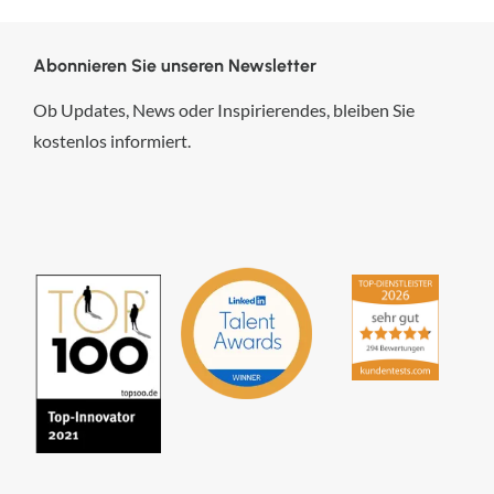
Abonnieren Sie unseren Newsletter
Ob Updates, News oder Inspirierendes, bleiben Sie
kostenlos informiert.
hsp Handels-Software-
Partner GmbH
4,84
von
5
aus
294
Bewertungen