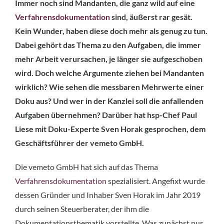
Immer noch sind Mandanten, die ganz wild auf eine
Verfahrensdokumentation
sind, äußerst rar gesät.
Kein Wunder, haben diese doch mehr als genug zu tun.
Dabei gehört das Thema zu den Aufgaben, die immer
mehr Arbeit verursachen, je länger sie aufgeschoben
wird. Doch welche Argumente ziehen bei Mandanten
wirklich? Wie sehen die messbaren Mehrwerte einer
Doku aus? Und wer in der Kanzlei soll die anfallenden
Aufgaben übernehmen? Darüber hat hsp-Chef Paul
Liese mit Doku-Experte Sven Horak gesprochen, dem
Geschäftsführer der vemeto GmbH.
Die vemeto GmbH hat sich auf das Thema
Verfahrensdokumentation
spezialisiert. Angefixt wurde
dessen Gründer und Inhaber Sven Horak im Jahr 2019
durch seinen Steuerberater, der ihm die
Dokumentationsthematik vorstellte. Was zunächst nur