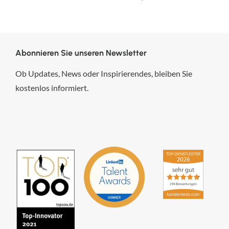
Abonnieren Sie unseren Newsletter
Ob Updates, News oder Inspirierendes, bleiben Sie
kostenlos informiert.
hsp Handels-Software-
Partner GmbH
4,84
von
5
aus
294
Bewertungen