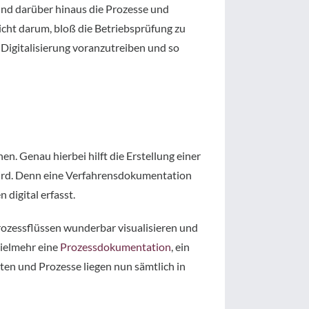
und darüber hinaus die Prozesse und
nicht darum, bloß die Betriebsprüfung zu
 Digitalisierung voranzutreiben und so
en. Genau hierbei hilft die Erstellung einer
 wird. Denn eine Verfahrensdokumentation
digital erfasst.
rozessflüssen wunderbar visualisieren und
vielmehr eine
Prozessdokumentation
, ein
en und Prozesse liegen nun sämtlich in