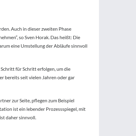
erden. Auch in dieser zweiten Phase
unehmen“, so Sven Horak. Das heißt: Die
arum eine Umstellung der Abläufe sinnvoll
chritt für Schritt erfolgen, um die
 bereits seit vielen Jahren oder gar
tner zur Seite, pflegen zum Beispiel
on ist ein lebender Prozessspiegel, mit
st daher sinnvoll.