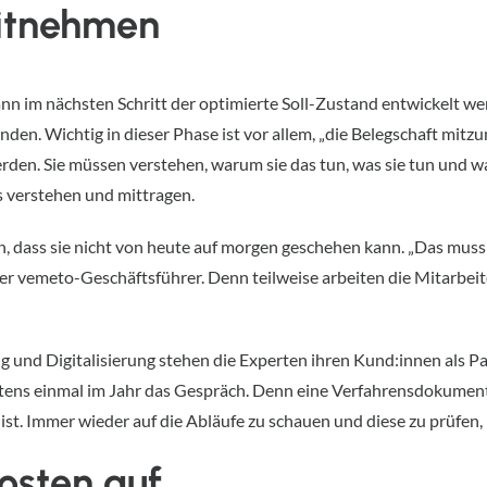
mitnehmen
kann im nächsten Schritt der optimierte Soll-Zustand entwickelt w
den. Wichtig in dieser Phase ist vor allem, „die Belegschaft mitz
den. Sie müssen verstehen, warum sie das tun, was sie tun und w
s verstehen und mittragen.
n, dass sie nicht von heute auf morgen geschehen kann. „Das muss S
r vemeto-Geschäftsführer. Denn teilweise arbeiten die Mitarbeiter
 und Digitalisierung stehen die Experten ihren Kund:innen als Par
s einmal im Jahr das Gespräch. Denn eine Verfahrensdokumentati
ist. Immer wieder auf die Abläufe zu schauen und diese zu prüfen, i
osten auf