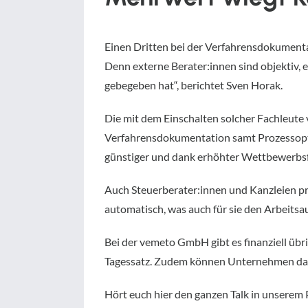
Einen Dritten bei der Verfahrensdokumentat
Denn externe Berater:innen sind objektiv, 
gebegeben hat“, berichtet Sven Horak.
Die mit dem Einschalten solcher Fachleut
Verfahrensdokumentation samt Prozessoptim
günstiger und dank erhöhter Wettbewerbsfä
Auch Steuerberater:innen und Kanzleien pro
automatisch, was auch für sie den Arbeitsa
Bei der vemeto GmbH gibt es finanziell üb
Tagessatz. Zudem können Unternehmen das
Hört euch hier den ganzen Talk in unserem 