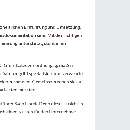
anzheitlichen Einführung und Umsetzung.
ensdokumentation sein.
Mit der richtigen
mierung unterstützt, steht einer
D
(Grundsätze zur ordnungsgemäßen
atenzugriff) spezialisiert und verwendet
zleien zusammen. Gemeinsam gehen sie auf
g leisten mussten.
ührer Sven Horak. Denn diese ist nicht in
s auch einen Nutzen für den Unternehmer