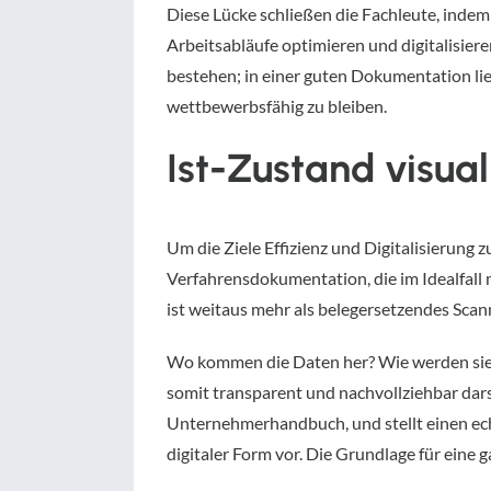
Diese Lücke schließen die Fachleute, inde
Arbeitsabläufe optimieren und digitalisier
bestehen; in einer guten Dokumentation lieg
wettbewerbsfähig zu bleiben.
Ist-Zustand visual
Um die Ziele Effizienz und Digitalisierung z
Verfahrensdokumentation, die im Idealfall 
ist weitaus mehr als belegersetzendes Scan
Wo kommen die Daten her? Wie werden sie w
somit transparent und nachvollziehbar dars
Unternehmerhandbuch, und stellt einen ech
digitaler Form vor. Die Grundlage für eine g