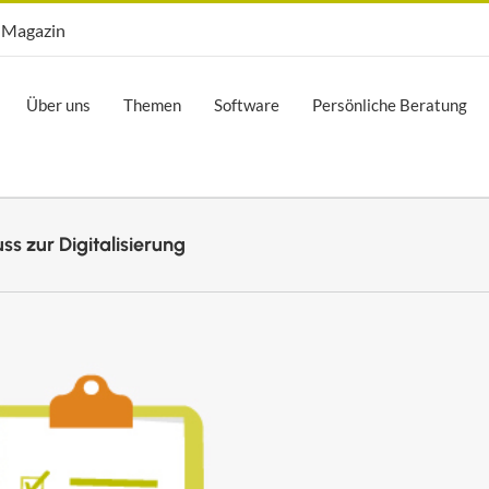
Opti.Mag
Magazin
Über uns
Themen
Software
Persönliche Beratung
s zur Digitalisierung