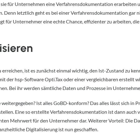
m sie für Unternehmen eine Verfahrensdokumentation erarbeiten 
en. Denn letztlich geht es bei einer Verfahrensdokumentation gar 
t für Unternehmer eine echte Chance, effizienter zu arbeiten, die
isieren
u erreichen, ist es zunächst einmal wichtig, den Ist-Zustand zu kenn
mit der hsp-Software Opti.Tax oder einer vergleichbaren erstellt
nen. Bei ihr werden sämtliche Daten und Prozesse im Unternehmen 
eitergegeben? Ist alles GoBD-konform? Das alles lässt sich in P
tellen. Eine so erstellte Verfahrensdokumentation ist dann auch 
ten Mehrwert für den Unternehmer dar. Weiterer Vorteil: Die Dat
anzheitliche Digitalisierung ist nun geschaffen.