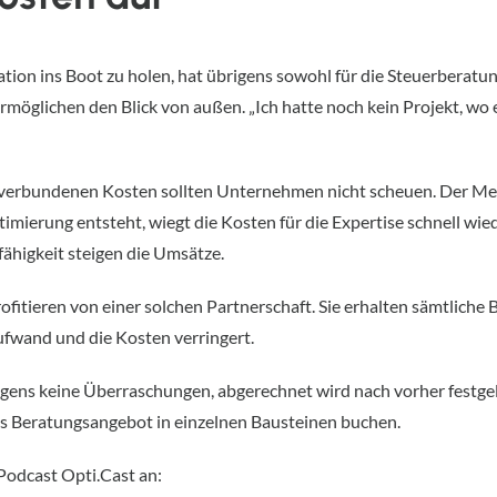
ion ins Boot zu holen, hat übrigens sowohl für die Steuerberatun
ermöglichen den Blick von außen. „Ich hatte noch kein Projekt, wo
e verbundenen Kosten sollten Unternehmen nicht scheuen. Der Me
ierung entsteht, wiegt die Kosten für die Expertise schnell wied
higkeit steigen die Umsätze.
fitieren von einer solchen Partnerschaft. Sie erhalten sämtliche
ufwand und die Kosten verringert.
rigens keine Überraschungen, abgerechnet wird nach vorher festge
 Beratungsangebot in einzelnen Bausteinen buchen.
Podcast Opti.Cast an: