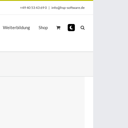
+49 40 53 43 69 0
|
info@hsp-software.de
Weiterbildung
Shop