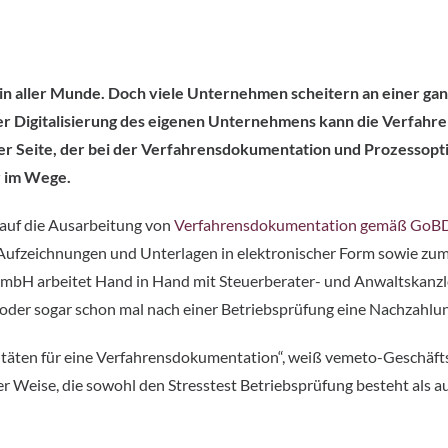
it in aller Munde. Doch viele Unternehmen scheitern an einer g
der Digitalisierung des eigenen Unternehmens kann die Verfahr
r Seite, der bei der Verfahrensdokumentation und Prozessopti
r im Wege.
t auf die Ausarbeitung von
Verfahrensdokumentation gemäß GoB
fzeichnungen und Unterlagen in elektronischer Form sowie zum D
o GmbH arbeitet Hand in Hand mit Steuerberater- und Anwaltskan
der sogar schon mal nach einer Betriebsprüfung eine Nachzahlun
itäten für eine Verfahrensdokumentation“, weiß vemeto-Geschäftsf
einer Weise, die sowohl den Stresstest Betriebsprüfung besteht al