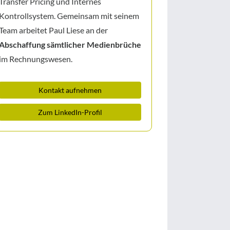
Transfer Pricing und Internes
Kontrollsystem.
Gemeinsam mit seinem
Team arbeitet Paul Liese an der
Abschaffung sämtlicher Medienbrüche
im Rechnungswesen.
Kontakt aufnehmen
Zum LinkedIn-Profil