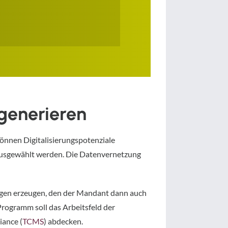
generieren
önnen Digitalisierungspotenziale
g ausgewählt werden. Die Datenvernetzung
bogen erzeugen, den der Mandant dann auch
Programm soll das Arbeitsfeld der
iance (
TCMS
) abdecken.