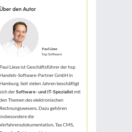
Über den Autor
Paul Liese
hsp Software
Paul Liese ist Geschäftsführer der hsp
Handels-Software-Partner GmbH in
Hamburg. Seit vielen Jahren beschäftigt
sich der
Software- und IT-Spezialist
mit
den Themen des elektronischen
Rechnungswesens. Dazu gehören
insbesondere die
Verfahrensdokumentation, Tax CMS,