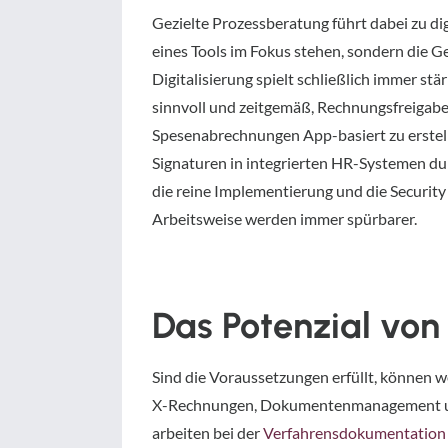
Gezielte Prozessberatung führt dabei zu digi
eines Tools im Fokus stehen, sondern die Ge
Digitalisierung spielt schließlich immer stär
sinnvoll und zeitgemäß, Rechnungsfreigabe
Spesenabrechnungen App-basiert zu erstell
Signaturen in integrierten HR-Systemen dur
die reine Implementierung und die Security
Arbeitsweise werden immer spürbarer.
Das Potenzial vo
Sind die Voraussetzungen erfüllt, können 
X-Rechnungen, Dokumentenmanagement und d
arbeiten bei der
Verfahrensdokumentation