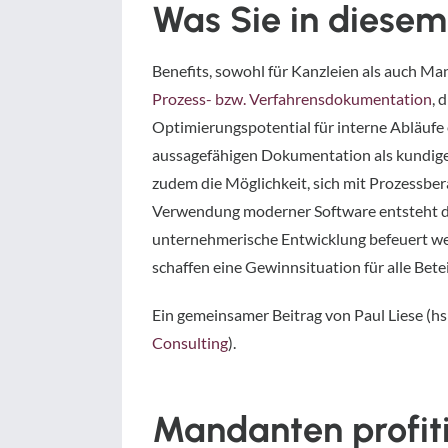
Was Sie in diesem
Benefits, sowohl für Kanzleien als auch Ma
Prozess- bzw. Verfahrensdokumentation
, 
Optimierungspotential für interne Abläufe 
aussagefähigen Dokumentation als kundiger
zudem die Möglichkeit, sich mit Prozessber
Verwendung moderner Software entsteht da
unternehmerische Entwicklung befeuert we
schaffen eine Gewinnsituation für alle Betei
Ein gemeinsamer Beitrag von Paul Liese (h
Consulting
).
Mandanten profiti