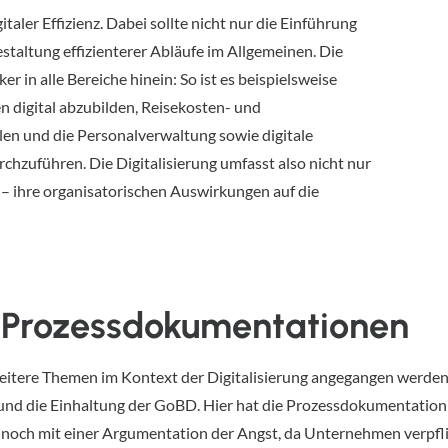
taler Effizienz. Dabei sollte nicht nur die Einführung
staltung effizienterer Abläufe im Allgemeinen. Die
ker in alle Bereiche hinein: So ist es beispielsweise
n digital abzubilden, Reisekosten- und
en und die Personalverwaltung sowie digitale
chzuführen. Die Digitalisierung umfasst also nicht nur
 – ihre organisatorischen Auswirkungen auf die
n Prozessdokumentationen
weitere Themen im Kontext der Digitalisierung angegangen werden
ie Einhaltung der GoBD. Hier hat die Prozessdokumentation ei
noch mit einer Argumentation der Angst, da Unternehmen verpfli