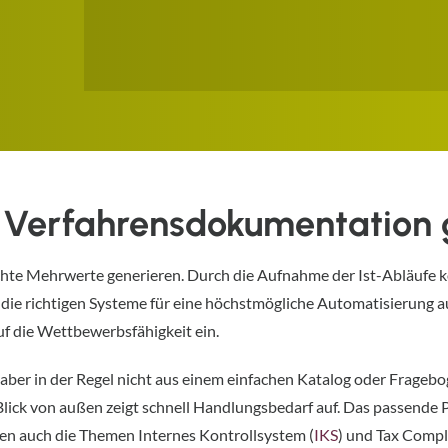
 Verfahrensdokumentation 
hte Mehrwerte generieren. Durch die Aufnahme der Ist-Abläufe k
asis die richtigen Systeme für eine höchstmögliche Automatisierun
uf die Wettbewerbsfähigkeit ein.
 aber in der Regel nicht aus einem einfachen Katalog oder Frage
 Blick von außen zeigt schnell Handlungsbedarf auf. Das passende 
n auch die Themen Internes Kontrollsystem (
IKS
) und Tax Compl