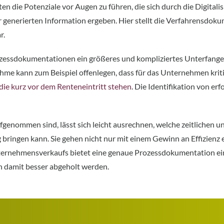
ten die Potenziale vor Augen zu führen, die sich durch die Digita
 generierten Information ergeben. Hier stellt die Verfahrensdoku
r.
essdokumentationen ein größeres und kompliziertes Unterfangen,
ahme kann zum Beispiel offenlegen, dass für das Unternehmen krit
die kurz vor dem Renteneintritt stehen
. Die Identifikation von e
nommen sind, lässt sich leicht ausrechnen, welche zeitlichen un
bringen kann. Sie gehen nicht nur mit einem Gewinn an Effizienz 
nternehmensverkaufs bietet eine genaue Prozessdokumentation ein
n damit besser abgeholt werden.