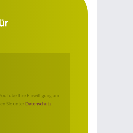
ür
YouTube Ihre Einwilligung um
en Sie unter
Datenschutz
.