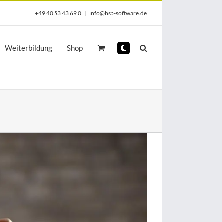
+49 40 53 43 69 0
|
info@hsp-software.de
Weiterbildung
Shop