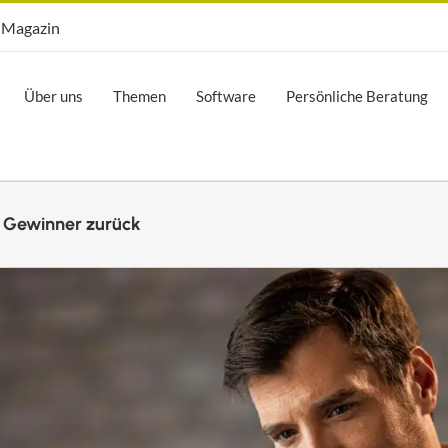
Opti.Mag
Magazin
Über uns
Themen
Software
Persönliche Beratung
r Gewinner zurück