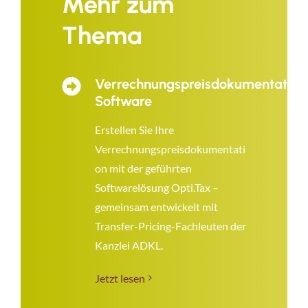
Mehr zum
Thema
Verrechnungspreisdokumentation
Software
Erstellen Sie Ihre
Verrechnungspreisdokumentati
on mit der geführten
Softwarelösung Opti.Tax –
gemeinsam entwickelt mit
Transfer-Pricing-Fachleuten der
Kanzlei ADKL.
Jetzt lesen