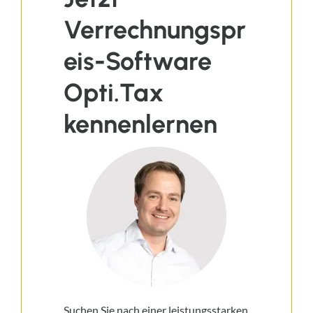
Verrechnungspr
eis-Software
Opti.Tax
kennenlernen
Suchen Sie nach einer leistungsstarken