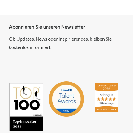
Abonnieren Sie unseren Newsletter
Ob Updates, News oder Inspirierendes, bleiben Sie
kostenlos informiert.
hsp Handels-Software-
Partner GmbH
4,84
von
5
aus
294
Bewertungen