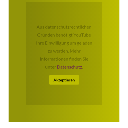
Aus datenschutzrechtlichen
Gründen benötigt YouTube
Ihre Einwilligung um geladen
zu werden. Mehr
Informationen finden Sie
unter
Datenschutz
.
Akzeptieren