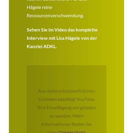
Hägele reine
Ressourcenverschwendung.
Sehen Sie im Video das komplette
Interview mit Lisa Hägele von der
Kanzlei ADKL.
Aus datenschutzrechtlichen
Gründen benötigt YouTube
Ihre Einwilligung um geladen
zu werden. Mehr
Informationen finden Sie
unter
Datenschutz
.