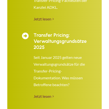
Transfer-Pricing-Fachleuten der
Kanzlei ADKL.
Jetzt lesen
Transfer Pricing:
Verwaltungsgrundsätze
2025
Seit Januar 2025 gelten neue
Verwaltungsgrundsätze für die
Transfer-Pricing-
Dokumentation. Was müssen
Betroffene beachten?
Jetzt lesen