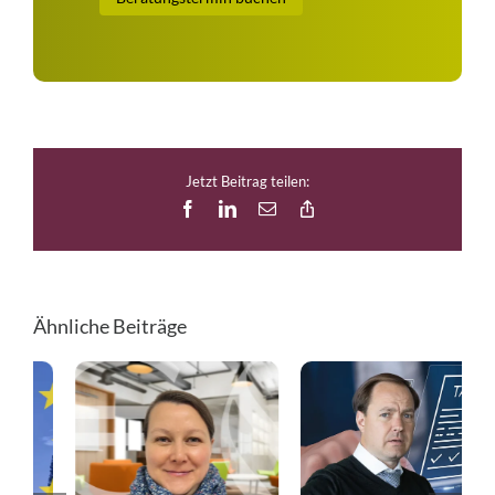
Jetzt Beitrag teilen:
Facebook
LinkedIn
E-
Copy
Mail
Link
Ähnliche Beiträge