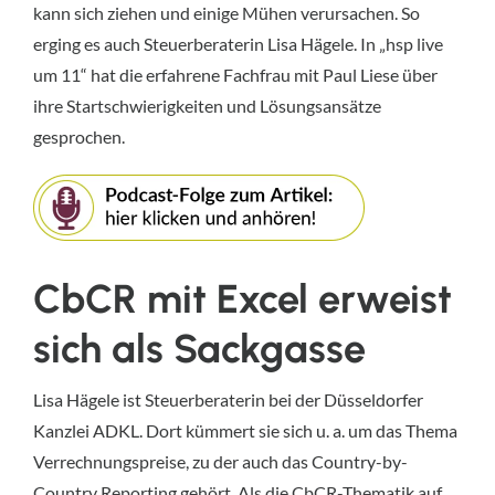
kann sich ziehen und einige Mühen verursachen. So
erging es auch Steuerberaterin Lisa Hägele. In „hsp live
um 11“ hat die erfahrene Fachfrau mit Paul Liese über
ihre Startschwierigkeiten und Lösungsansätze
gesprochen.
CbCR mit Excel erweist
sich als Sackgasse
Lisa Hägele ist Steuerberaterin bei der Düsseldorfer
Kanzlei ADKL. Dort kümmert sie sich u. a. um das Thema
Verrechnungspreise, zu der auch das Country-by-
Country Reporting gehört. Als die CbCR-Thematik auf