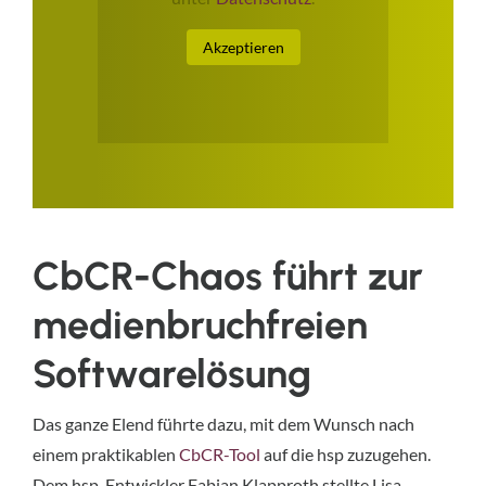
Akzeptieren
CbCR-Chaos führt zur
medienbruchfreien
Softwarelösung
Das ganze Elend führte dazu, mit dem Wunsch nach
einem praktikablen
CbCR-Tool
auf die hsp zuzugehen.
Dem hsp-Entwickler Fabian Klapproth stellte Lisa