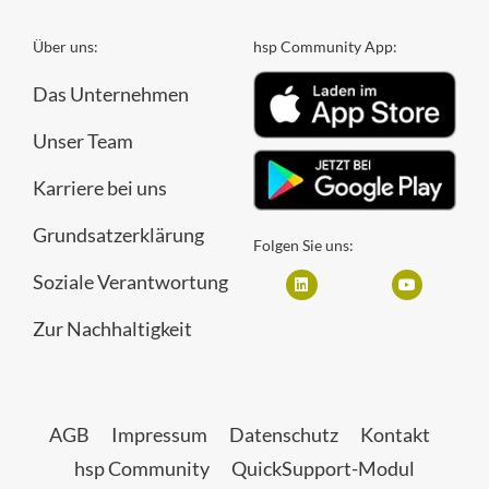
Über uns:
hsp Community App:
Das Unternehmen
Unser Team
Karriere bei uns
Grundsatzerklärung
Folgen Sie uns:
Soziale Verantwortung
Zur Nachhaltigkeit
AGB
Impressum
Datenschutz
Kontakt
hsp Community
QuickSupport-Modul