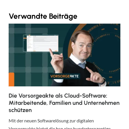
Verwandte Beiträge
Die Vorsorgeakte als Cloud-Software:
Mitarbeitende, Familien und Unternehmen
schützen
Mit der neuen Softwarelösung zur digitalen
Vorsorgeakte bietet die hsp eine hundertprozentige