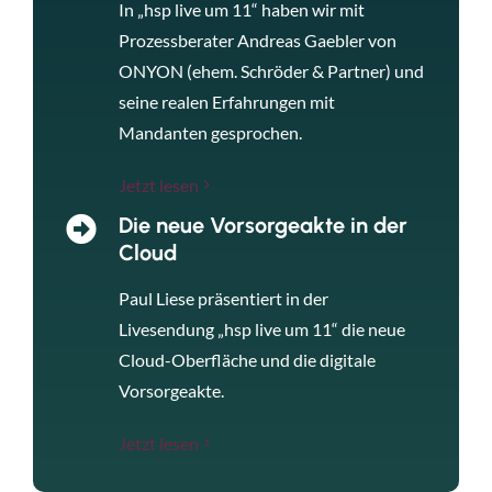
In „hsp live um 11“ haben wir mit
Prozessberater Andreas Gaebler von
ONYON (ehem. Schröder & Partner) und
seine realen Erfahrungen mit
Mandanten gesprochen.
Jetzt lesen
Die neue Vorsorgeakte in der
Cloud
Paul Liese präsentiert in der
Livesendung „hsp live um 11“ die neue
Cloud-Oberfläche und die digitale
Vorsorgeakte.
Jetzt lesen