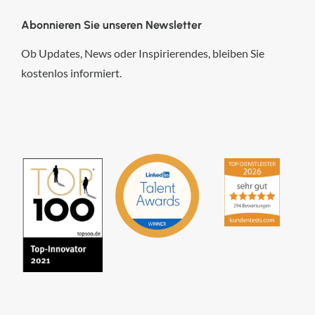
Abonnieren Sie unseren Newsletter
Ob Updates, News oder Inspirierendes, bleiben Sie
kostenlos informiert.
hsp Handels-Software-
Partner GmbH
4,84
von
5
aus
294
Bewertungen