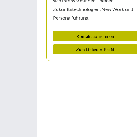
sich intensiv mit den Themen
Zukunftstechnologien,
New Work und
Personalführung.
Kontakt aufnehmen
Zum LinkedIn-Profil