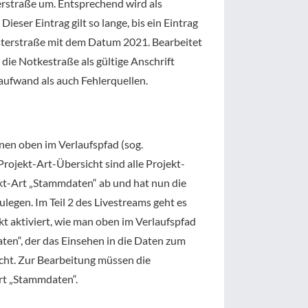
erstraße um. Entsprechend wird als
eser Eintrag gilt so lange, bis ein Eintrag
usterstraße mit dem Datum 2021. Bearbeitet
 die Notkestraße als gültige Anschrift
aufwand als auch Fehlerquellen.
nnen oben im Verlaufspfad (sog.
rojekt-Art-Übersicht sind alle Projekt-
ekt-Art „Stammdaten“ ab und hat nun die
legen. Im Teil 2 des Livestreams geht es
ekt aktiviert, wie man oben im Verlaufspfad
en“, der das Einsehen in die Daten zum
cht. Zur Bearbeitung müssen die
Art „Stammdaten“.