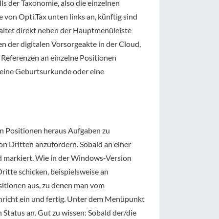
ls der Taxonomie, also die einzelnen
von Opti.Tax unten links an, künftig sind
taltet direkt neben der Hauptmenüleiste
en der digitalen Vorsorgeakte in der Cloud,
 Referenzen an einzelne Positionen
eine Geburtsurkunde oder eine
nen Positionen heraus Aufgaben zu
 Dritten anzufordern. Sobald an einer
d markiert. Wie in der Windows-Version
itte schicken, beispielsweise an
sitionen aus, zu denen man vom
richt ein und fertig. Unter dem Menüpunkt
 Status an. Gut zu wissen: Sobald der/die