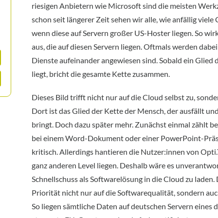
riesigen Anbietern wie Microsoft sind die meisten Wer
schon seit längerer Zeit sehen wir alle, wie anfällig vie
wenn diese auf Servern großer US-Hoster liegen. So wirke
aus, die auf diesen Servern liegen. Oftmals werden dabei
Dienste aufeinander angewiesen sind. Sobald ein Glied 
liegt, bricht die gesamte Kette zusammen.
Dieses Bild trifft nicht nur auf die Cloud selbst zu, son
Dort ist das Glied der Kette der Mensch, der ausfällt u
bringt. Doch dazu später mehr. Zunächst einmal zählt bei
bei einem Word-Dokument oder einer PowerPoint-Präse
kritisch. Allerdings hantieren die Nutzer:innen von Opti
ganz anderen Level liegen. Deshalb wäre es unverantwort
Schnellschuss als Softwarelösung in die Cloud zu laden.
Priorität nicht nur auf die Softwarequalität, sondern au
So liegen sämtliche Daten auf deutschen Servern eines 