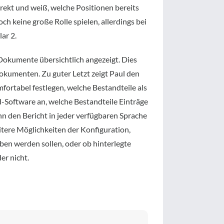
irekt und weiß, welche Positionen bereits
ch keine große Rolle spielen, allerdings bei
ar 2.
kumente übersichtlich angezeigt. Dies
Dokumenten. Zu guter Letzt zeigt Paul den
ortabel festlegen, welche Bestandteile als
d-Software an, welche Bestandteile Einträge
nn den Bericht in jeder verfügbaren Sprache
itere Möglichkeiten der Konfiguration,
en werden sollen, oder ob hinterlegte
er nicht.