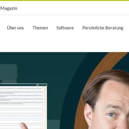
Opti.Mag
Magazin
Über uns
Themen
Software
Persönliche Beratung