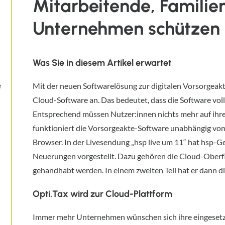
Mitarbeitende, Familie
Unternehmen schützen
Was Sie in diesem Artikel erwartet
e
Mit der neuen Softwarelösung zur digitalen Vorsorgeakt
Cloud-Software an. Das bedeutet, dass die Software voll
Entsprechend müssen Nutzer:innen nichts mehr auf ihre
funktioniert die Vorsorgeakte-Software unabhängig vo
Browser. In der Livesendung „hsp live um 11“ hat hsp-G
Neuerungen vorgestellt. Dazu gehören die Cloud-Oberf
gehandhabt werden. In einem zweiten Teil hat er dann di
Opti.Tax wird zur Cloud-Plattform
Immer mehr Unternehmen wünschen sich ihre eingesetzt