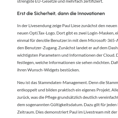
strengste EU-Gesetze und mehrfach zertifiziert.
Erst die Sicherheit, dann die Innovationen
In der Livesendung zeige Paul Liese zunächst den neuen
neuen Opti.Tax-Logo. Dort gibt es zwei Login-Masken, e
einmal für den/die Benutzer:in mit dem Microsoft-365-
den Benutzer-Zugang. Zunächst landet er auf dem Dashb
wichtigsten Parametern und Informationen der Cloud. D
festlegen, welche Informationen sie sehen möchten. Daf
ihren Wunsch-Widgets bestücken.
Neu ist das Stammdaten-Management. Denn die Stammd
entkoppelt und bilden praktisch ein eigenes Projekt. Al
zurück, was die Pflege grundsätzlich deutlich vereinfac
dem sogenannten Gültigkeitsdatum. Dazu gilt für jeden 
Zeitraum. Dies demonstriert Paul im Livestream mit der