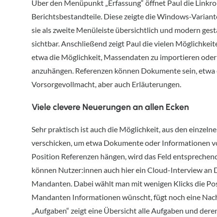
Über den Menüpunkt „Erfassung“ öffnet Paul die Linkrol
Berichtsbestandteile. Diese zeigte die Windows-Variante 
sie als zweite Menüleiste übersichtlich und modern ges
sichtbar. Anschließend zeigt Paul die vielen Möglichkeit
etwa die Möglichkeit, Massendaten zu importieren oder
anzuhängen. Referenzen können Dokumente sein, etwa 
Vorsorgevollmacht, aber auch Erläuterungen.
Viele clevere Neuerungen an allen Ecken
Sehr praktisch ist auch die Möglichkeit, aus den einzel
verschicken, um etwa Dokumente oder Informationen von
Position Referenzen hängen, wird das Feld entsprechen
können Nutzer:innen auch hier ein Cloud-Interview an Dr
Mandanten. Dabei wählt man mit wenigen Klicks die Po
Mandanten Informationen wünscht, fügt noch eine Nach
„Aufgaben“ zeigt eine Übersicht alle Aufgaben und deren