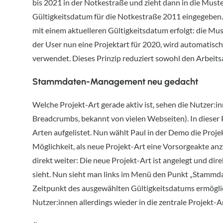
bis 2021 in der Notkestraße und zieht dann in die Must
Gültigkeitsdatum für die Notkestraße 2011 eingegeben. Di
mit einem aktuelleren Gültigkeitsdatum erfolgt: die M
der User nun eine Projektart für 2020, wird automatisch
verwendet. Dieses Prinzip reduziert sowohl den Arbeits
Stammdaten-Management neu gedacht
Welche Projekt-Art gerade aktiv ist, sehen die Nutzer:i
Breadcrumbs, bekannt von vielen Webseiten). In dieser P
Arten aufgelistet. Nun wählt Paul in der Demo die Proj
Möglichkeit, als neue Projekt-Art eine Vorsorgeakte anzu
direkt weiter: Die neue Projekt-Art ist angelegt und dir
sieht. Nun sieht man links im Menü den Punkt „Stammdat
Zeitpunkt des ausgewählten Gültigkeitsdatums ermögli
Nutzer:innen allerdings wieder in die zentrale Projekt-