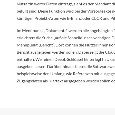
Nutzer:in weiter Daten einträgt, sieht es der Mandant d
befüllt sind. Diese Funktion wird bei der Vorsorgeakte no
künftigen Projekt-Arten wie E-Bilanz oder CbCR und Pill
Im Menüpunkt „Dokumente“ werden alle angehängten Do
erleichtert die Suche „auf die Schnelle“ nach wichtigen 
Menüpunkt „Bericht“. Dort können die Nutzer:innen komf
Bericht ausgegeben werden sollen. Dabei zeigt die Clou
enthalten. Wer einen DeepL-Schlüssel hinterlegt hat, ka
ausgeben lassen. Darüber hinaus bietet die Software we
beispielsweise den Umfang, wie Referenzen mit ausgegeb
Zugangsdaten als Klartext ausgegeben werden sollen od