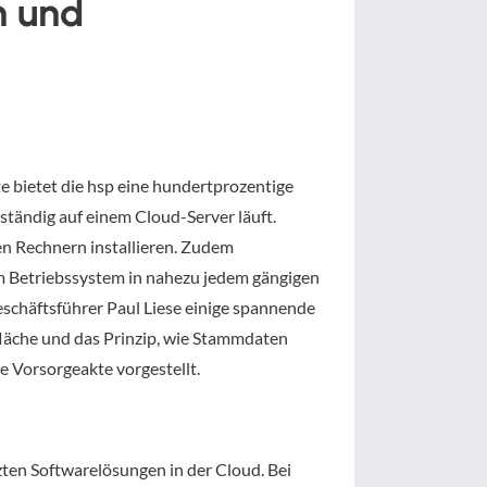
n und
e bietet die hsp eine hundertprozentige
ständig auf einem Cloud-Server läuft.
n Rechnern installieren. Zudem
m Betriebssystem in nahezu jedem gängigen
eschäftsführer Paul Liese einige spannende
läche und das Prinzip, wie Stammdaten
e Vorsorgeakte vorgestellt.
en Softwarelösungen in der Cloud. Bei