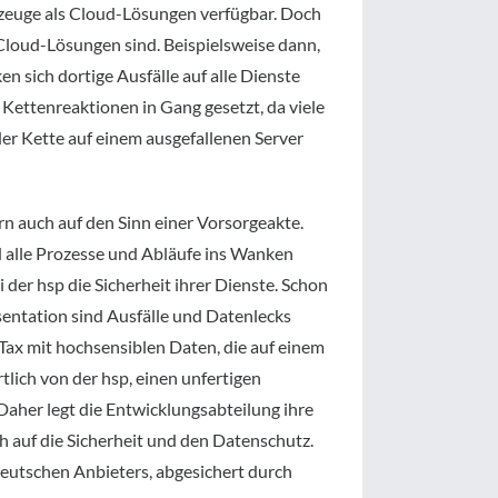
kzeuge als Cloud-Lösungen verfügbar. Doch
le Cloud-Lösungen sind. Beispielsweise dann,
n sich dortige Ausfälle auf alle Dienste
 Kettenreaktionen in Gang gesetzt, da viele
der Kette auf einem ausgefallenen Server
dern auch auf den Sinn einer Vorsorgeakte.
nd alle Prozesse und Abläufe ins Wanken
 der hsp die Sicherheit ihrer Dienste. Schon
ntation sind Ausfälle und Datenlecks
.Tax mit hochsensiblen Daten, die auf einem
lich von der hsp, einen unfertigen
 Daher legt die Entwicklungsabteilung ihre
ch auf die Sicherheit und den Datenschutz.
deutschen Anbieters, abgesichert durch