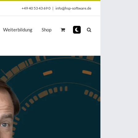
+49 40 53 43 69 0
|
info@hsp-software.de
Weiterbildung
Shop