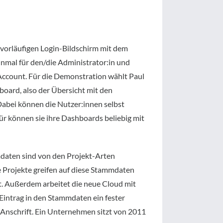
 vorläufigen Login-Bildschirm mit dem
inmal für den/die Administrator:in und
Account. Für die Demonstration wählt Paul
oard, also der Übersicht mit den
abei können die Nutzer:innen selbst
ür können sie ihre Dashboards beliebig mit
aten sind von den Projekt-Arten
le Projekte greifen auf diese Stammdaten
ht. Außerdem arbeitet die neue Cloud mit
Eintrag in den Stammdaten ein fester
 Anschrift. Ein Unternehmen sitzt von 2011