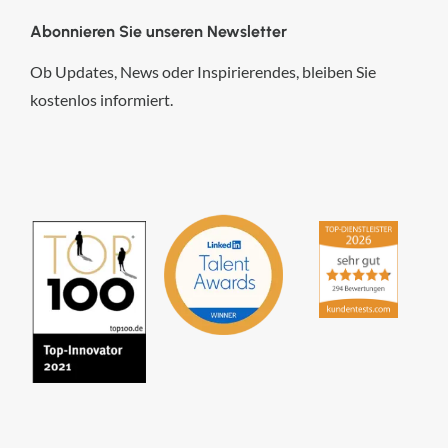
Abonnieren Sie unseren Newsletter
Ob Updates, News oder Inspirierendes, bleiben Sie
kostenlos informiert.
hsp Handels-Software-
Partner GmbH
4,84
von
5
aus
294
Bewertungen