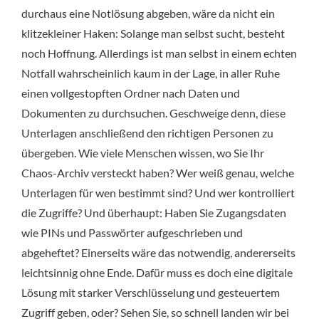
durchaus eine Notlösung abgeben, wäre da nicht ein
klitzekleiner Haken: Solange man selbst sucht, besteht
noch Hoffnung. Allerdings ist man selbst in einem echten
Notfall wahrscheinlich kaum in der Lage, in aller Ruhe
einen vollgestopften Ordner nach Daten und
Dokumenten zu durchsuchen. Geschweige denn, diese
Unterlagen anschließend den richtigen Personen zu
übergeben. Wie viele Menschen wissen, wo Sie Ihr
Chaos-Archiv versteckt haben? Wer weiß genau, welche
Unterlagen für wen bestimmt sind? Und wer kontrolliert
die Zugriffe? Und überhaupt: Haben Sie Zugangsdaten
wie PINs und Passwörter aufgeschrieben und
abgeheftet? Einerseits wäre das notwendig, andererseits
leichtsinnig ohne Ende. Dafür muss es doch eine digitale
Lösung mit starker Verschlüsselung und gesteuertem
Zugriff geben, oder? Sehen Sie, so schnell landen wir bei