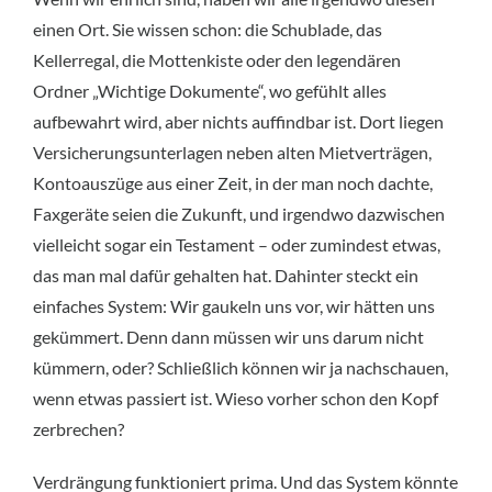
einen Ort. Sie wissen schon: die Schublade, das
Kellerregal, die Mottenkiste oder den legendären
Ordner „Wichtige Dokumente“, wo gefühlt alles
aufbewahrt wird, aber nichts auffindbar ist. Dort liegen
Versicherungsunterlagen neben alten Mietverträgen,
Kontoauszüge aus einer Zeit, in der man noch dachte,
Faxgeräte seien die Zukunft, und irgendwo dazwischen
vielleicht sogar ein Testament – oder zumindest etwas,
das man mal dafür gehalten hat. Dahinter steckt ein
einfaches System: Wir gaukeln uns vor, wir hätten uns
gekümmert. Denn dann müssen wir uns darum nicht
kümmern, oder? Schließlich können wir ja nachschauen,
wenn etwas passiert ist. Wieso vorher schon den Kopf
zerbrechen?
Verdrängung funktioniert prima. Und das System könnte