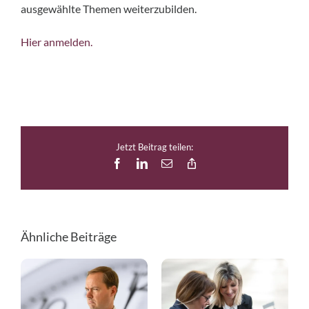
ausgewählte Themen weiterzubilden.
Hier anmelden.
Jetzt Beitrag teilen:
Facebook
LinkedIn
E-
Copy
Mail
Link
Ähnliche Beiträge