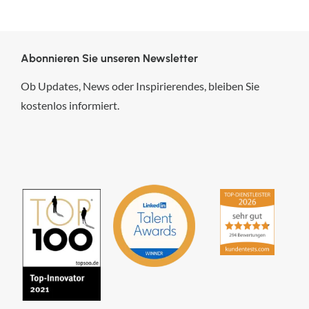
Abonnieren Sie unseren Newsletter
Ob Updates, News oder Inspirierendes, bleiben Sie
kostenlos informiert.
hsp Handels-Software-
Partner GmbH
4,84
von
5
aus
294
Bewertungen