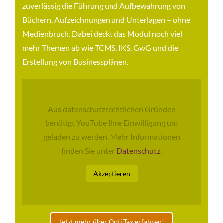
zuverlässig die Führung und Aufbewahrung von
Büchern, Aufzeichnungen und Unterlagen – ohne
Medienbruch. Dabei deckt das Modul noch viel
mehr Themen ab wie TCMS, IKS, GwG und die
Erstellung von Businessplänen.
Aus datenschutzrechtlichen Gründen
benötigt YouTube Ihre Einwilligung um
geladen zu werden. Mehr Informationen
finden Sie unter
Datenschutz
.
Akzeptieren
Jetzt mehr über Opti.Tax erfahren!