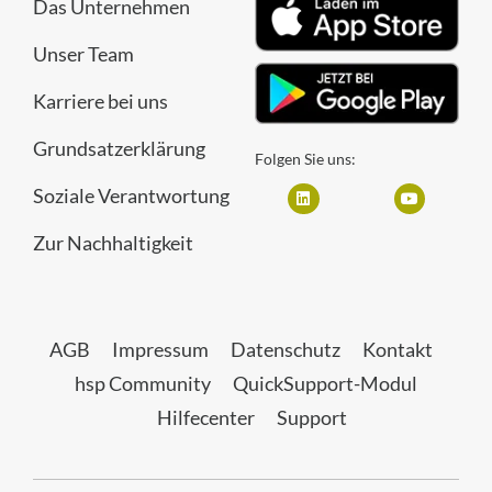
Das Unternehmen
Unser Team
Karriere bei uns
Grundsatzerklärung
Folgen Sie uns:
Soziale Verantwortung
Zur Nachhaltigkeit
AGB
Impressum
Datenschutz
Kontakt
hsp Community
QuickSupport-Modul
Hilfecenter
Support