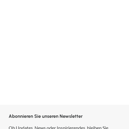
Abonnieren Sie unseren Newsletter
Ob Updates, News oder Inspirierendes, bleiben Sie