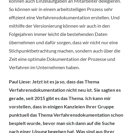
können auch Einzelaufgaben an Mitarbeiter delegieren.
So können wir in einem arbeitsteiligen Prozess sehr
effizient eine Verfahrensdokumentation erstellen. Und
mithilfe der Versionierung können wir auch in den
Folgejahren immer leicht die bestehenden Daten
übernehmen und dafür sorgen, dass wir nicht nur eine
Stichpunktbetrachtung machen, sondern auch über die
Zeit eine optimale Dokumentation der Prozesse und
Verfahren im Unternehmen haben.
Paul Liese: Jetzt ist es ja so, dass das Thema
Verfahrensdokumentation nicht neu ist. Sie sagten es
gerade, seit 2015 gibt es das Thema. Ich kann mir
vorstellen, dass in einigen Kanzleien Ihrer Gruppe
punktuell das Thema Verfahrensdokumentation schon
bespielt wurde, bevor man sich dann auf die Suche
nach einer Lösung begeben hat. Was sind aus Ihrer