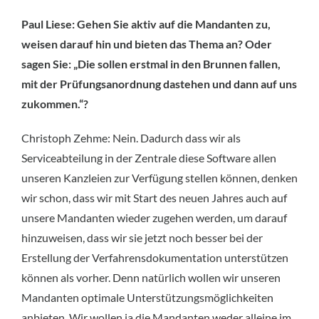
Paul Liese: Gehen Sie aktiv auf die Mandanten zu,
weisen darauf hin und bieten das Thema an? Oder
sagen Sie: „Die sollen erstmal in den Brunnen fallen,
mit der Prüfungsanordnung dastehen und dann auf uns
zukommen.“?
Christoph Zehme: Nein. Dadurch dass wir als
Serviceabteilung in der Zentrale diese Software allen
unseren Kanzleien zur Verfügung stellen können, denken
wir schon, dass wir mit Start des neuen Jahres auch auf
unsere Mandanten wieder zugehen werden, um darauf
hinzuweisen, dass wir sie jetzt noch besser bei der
Erstellung der Verfahrensdokumentation unterstützen
können als vorher. Denn natürlich wollen wir unseren
Mandanten optimale Unterstützungsmöglichkeiten
anbieten. Wir wollen ja die Mandanten weder alleine im