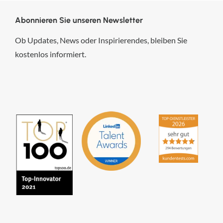
Abonnieren Sie unseren Newsletter
Ob Updates, News oder Inspirierendes, bleiben Sie
kostenlos informiert.
hsp Handels-Software-
Partner GmbH
4,84
von
5
aus
294
Bewertungen