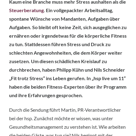
Kaum eine Branche muss mehr Stress aushalten als die
Steuerberatung
. Ein vollgepackter Arbeitsalltag,
spontane Wünsche von Mandanten, Aufgaben über
Aufgaben. So bleibt oft keine Zeit, sich ausgeglichen zu
ernähren oder irgendetwas für die körperliche Fitness
zu tun. Stattdessen führen Stress und Druck zu
schlechten Angewohnheiten, die dem Körper weiter
zusetzen. Um diesen schädlichen Kreislauf zu
durchbrechen, haben Philipp Kühn und Nils Schneider
„Fit trotz Stress“ ins Leben gerufen. In „hsp live um 11“
haben die beiden Fitness-Experten über ihr Programm
und ihre Erfahrungen gesprochen.
Durch die Sendung führt Martin, PR-Verantwortlicher
bei der hsp. Zunächst möchte er wissen, was unter
Gesundheitsmanagement zu verstehen ist. Wie arbeiten
die beiden Gäste, was tun sie? Nils beginnt mit der