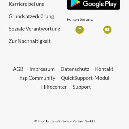
Karriere bei uns
Grundsatzerklärung
Folgen Sie uns:
Soziale Verantwortung
Zur Nachhaltigkeit
AGB
Impressum
Datenschutz
Kontakt
hsp Community
QuickSupport-Modul
Hilfecenter
Support
©
hsp Handels-Software-Partner GmbH