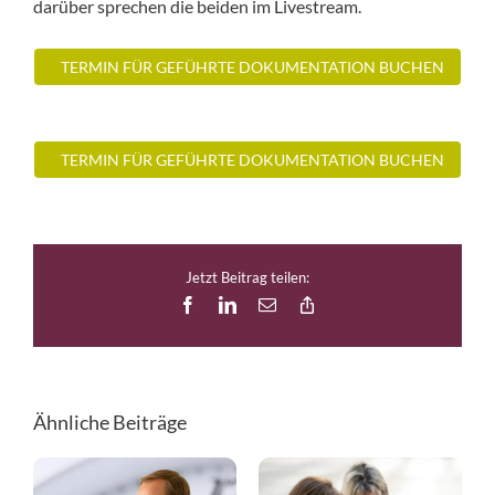
darüber sprechen die beiden im Livestream.
TERMIN FÜR GEFÜHRTE DOKUMENTATION BUCHEN
TERMIN FÜR GEFÜHRTE DOKUMENTATION BUCHEN
Jetzt Beitrag teilen:
Facebook
LinkedIn
E-
Copy
Mail
Link
Ähnliche Beiträge