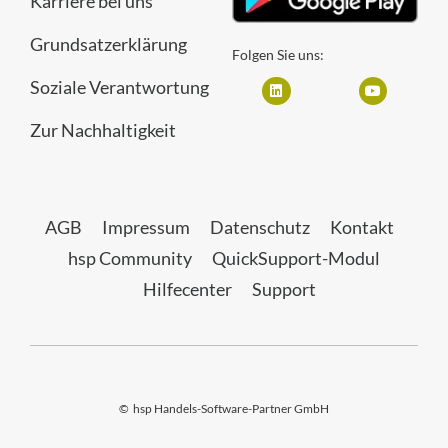
Karriere bei uns
Grundsatzerklärung
Folgen Sie uns:
Soziale Verantwortung
Zur Nachhaltigkeit
AGB
Impressum
Datenschutz
Kontakt
hsp Community
QuickSupport-Modul
Hilfecenter
Support
©
hsp Handels-Software-Partner GmbH