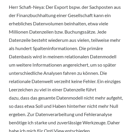
Herr Schafi-Neya: Der Export bspw. der Sachposten aus
der Finanzbuchhaltung einer Gesellschaft kann ein
erhebliches Datenvolumen beinhalten, etwa viele
Millionen Datenzeilen bzw. Buchungssätze. Jede
Datenzeile besteht wiederum aus vielen, teilweise mehr
als hundert Spalteninformationen. Die primäre
Datenbasis wird in meinem relationalen Datenmodell
um weitere Informationen angereichert, um so später
unterschiedliche Analysen fahren zu können. Die
relationale Datenwelt verzeiht keine Fehler. Ein einziges
Leerzeichen zu viel in einer Datenzelle führt
dazu, dass das gesamte Datenmodell nicht mehr aufgeht,
so dass etwa Soll und Haben hinterher nicht mehr Null
ergeben. Zur Datenverarbeitung und Fehleranalyse
benötige ich starke und zuverlässige Werkzeuge. Daher
habe ich mich für Opti.View entschieden.