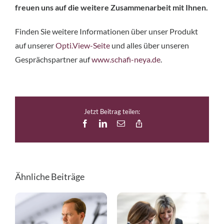
freuen uns auf die weitere Zusammenarbeit mit Ihnen.
Finden Sie weitere Informationen über unser Produkt
auf unserer
Opti.View-Seite
und alles über unseren
Gesprächspartner auf
www.schafi-neya.de
.
Jetzt Beitrag teilen:
Facebook
LinkedIn
E-
Copy
Mail
Link
Ähnliche Beiträge