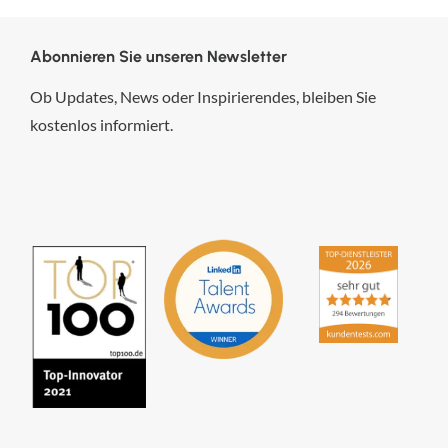
Abonnieren Sie unseren Newsletter
Ob Updates, News oder Inspirierendes, bleiben Sie
kostenlos informiert.
hsp Handels-Software-
Partner GmbH
4,84
von
5
aus
294
Bewertungen