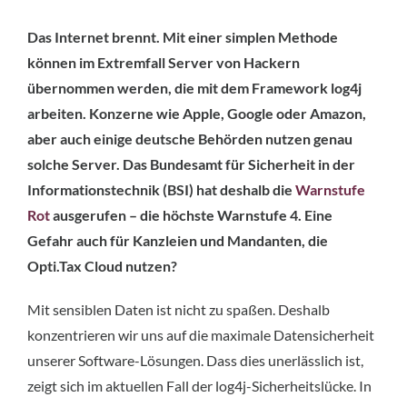
Das Internet brennt. Mit einer simplen Methode
können im Extremfall Server von Hackern
übernommen werden, die mit dem Framework log4j
arbeiten. Konzerne wie Apple, Google oder Amazon,
aber auch einige deutsche Behörden nutzen genau
solche Server. Das Bundesamt für Sicherheit in der
Informationstechnik (BSI) hat deshalb die
Warnstufe
Rot
ausgerufen – die höchste Warnstufe 4. Eine
Gefahr auch für Kanzleien und Mandanten, die
Opti.Tax Cloud nutzen?
Mit sensiblen Daten ist nicht zu spaßen. Deshalb
konzentrieren wir uns auf die maximale Datensicherheit
unserer Software-Lösungen. Dass dies unerlässlich ist,
zeigt sich im aktuellen Fall der log4j-Sicherheitslücke. In