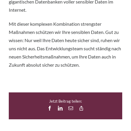
gigantischen Datenbanken voller sensibler Daten im
Internet.
Mit dieser komplexen Kombination strengster
Maßnahmen schützen wir Ihre sensiblen Daten. Gut zu
wissen: Nur weil Ihre Daten heute sicher sind, ruhen wir
uns nicht aus. Das Entwicklungsteam sucht ständig nach
neuen Sicherheitsmaßnahmen, um Ihre Daten auch in
Zukunft absolut sicher zu schützen.
Jetzt Beitrag teilen:
Facebook
LinkedIn
E-
Copy
Mail
Link