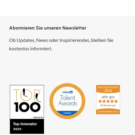
Abonnieren Sie unseren Newsletter
Ob Updates, News oder Inspirierendes, bleiben Sie
kostenlos informiert.
hsp Handels-Software-
Partner GmbH
4,84
von
5
aus
294
Bewertungen